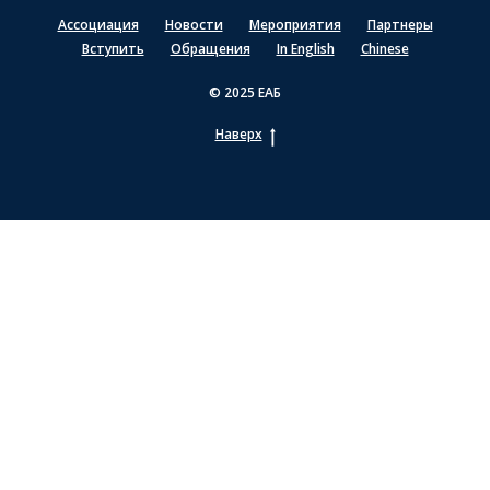
Ассоциация
Новости
Мероприятия
Партнеры
Вступить
Обращения
In English
Chinese
© 2025 ЕАБ
Наверх