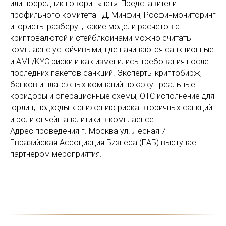
или посредник говорит «нет». Представители
профильного комитета ГД, Минфин, Росфинмониторинг
и юристы разберут, какие модели расчетов с
криптовалютой и стейблкоинами можно считать
комплаенс устойчивыми, где начинаются санкционные
и AML/KYC риски и как изменились требования после
последних пакетов санкций. Эксперты криптобирж,
банков и платежных компаний покажут реальные
коридоры и операционные схемы, OTC исполнение для
юрлиц, подходы к снижению риска вторичных санкций
и роли ончейн аналитики в комплаенсе.
Адрес проведения г. Москва ул. Лесная 7
Евразийская Ассоциация Бизнеса (ЕАБ) выступает
партнёром мероприятия.