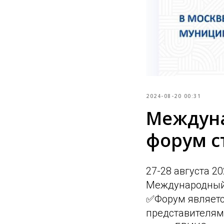
2024-08-20 00:31
Междун
форум с
27-28 августа 2
Международный
✅Форум являетс
представителям