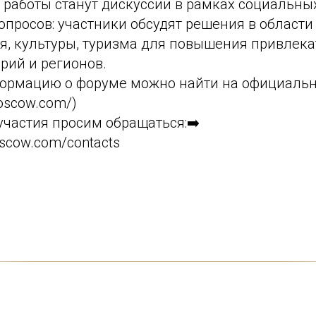
работы станут дискуссии в рамках социальны
просов: участники обсудят решения в области
я, культуры, туризма для повышения привлека
орий и регионов.
формацию о форуме можно найти на официальн
moscow.com/)
участия просим обращаться:➡️
oscow.com/contacts