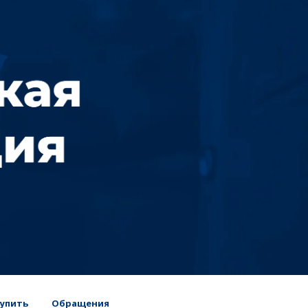
упить
Обращения