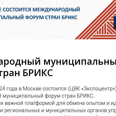
ародный муниципальн
тран БРИКС
024 года в Москве состоится (ЦВК «Экспоцентр»
 муниципальный форум стран БРИКС.
я важной платформой для обмена опытом и 
и региональных и муниципальных органов уп