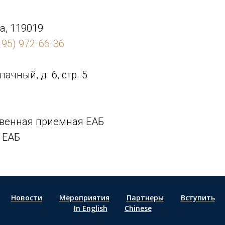
а, 119019
495) 972-66-36
пачный, д. 6, стр. 5
венная приемная ЕАБ
 ЕАБ
Новости
Мероприятия
Партнеры
Вступить
In English
Chinese