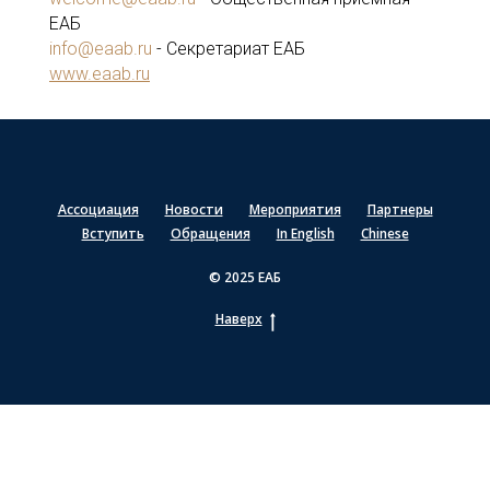
ЕАБ
info@eaab.ru
- Секретариат ЕАБ
www.eaab.ru
Ассоциация
Новости
Мероприятия
Партнеры
Вступить
Обращения
In English
Chinese
© 2025 ЕАБ
Наверх