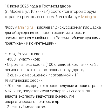
10 июня 2025 года в Гостином дворе
(г. Москва, ул. Ильинка,4) состоится второй форум
отрасли промышленного майнинга Форум
Mining.ru
Форум
Mining.ru
– ключевая дискуссионная площадка
для обсуждения вопросов развития отрасли
промышленного майнинга в России, обмена лучшими
практиками и компетенциями.
Что ждёт участников:
- 4500+ участников;
- Огромная экспозона (100 стендов), компании из 30
регионов, а также иностранных государств;
- 3 сцены с насыщенной программой и 11
тематических сессий;
- 70 спикеров, среди которых ведущие игроки отрасли
майнинга, представители федеральных органов
власти, эксперты индустрии финтех, ИИ,
энергетического сектора и др.
- Звездный модератор;