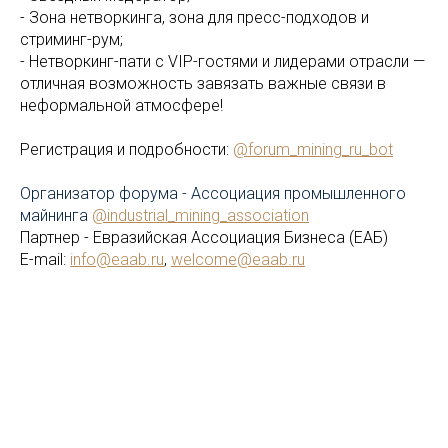
- Зона нетворкинга, зона для пресс-подходов и
стриминг-рум;
- Нетворкинг-пати с VIP-гостями и лидерами отрасли —
отличная возможность завязать важные связи в
неформальной атмосфере!
Регистрация и подробности:
@forum_mining_ru_bot
Организатор форума - Ассоциация промышленного
майнинга
@industrial_mining_association
Партнер - Евразийская Ассоциация Бизнеса (ЕАБ)
E-mail:
info@eaab.ru
,
welcome@eaab.ru