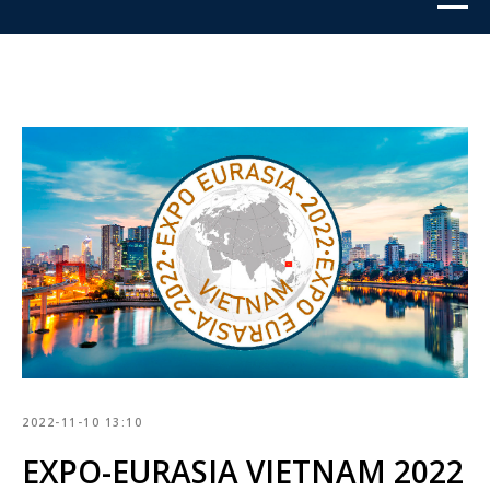
2022-11-10 13:10
EXPO-EURASIA VIETNAM 2022