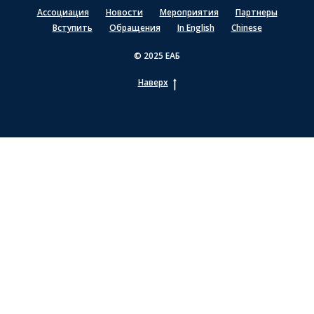
Ассоциация
Новости
Мероприятия
Партнеры
Вступить
Обращения
In English
Chinese
© 2025 ЕАБ
Наверх