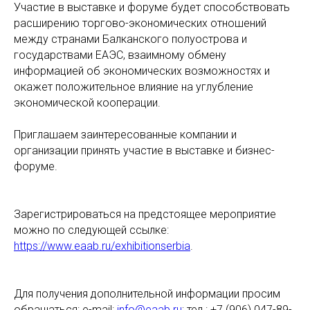
Участие в выставке и форуме будет способствовать
расширению торгово-экономических отношений
между странами Балканского полуострова и
государствами ЕАЭС, взаимному обмену
информацией об экономических возможностях и
окажет положительное влияние на углубление
экономической кооперации.
Приглашаем заинтересованные компании и
организации принять участие в выставке и бизнес-
форуме.
Зарегистрироваться на предстоящее мероприятие
можно по следующей ссылке:
https://www.eaab.ru/exhibitionserbia
.
Для получения дополнительной информации просим
обращаться: e-mail:
info@eaab.ru
; тел.: +7 (906) 047-89-