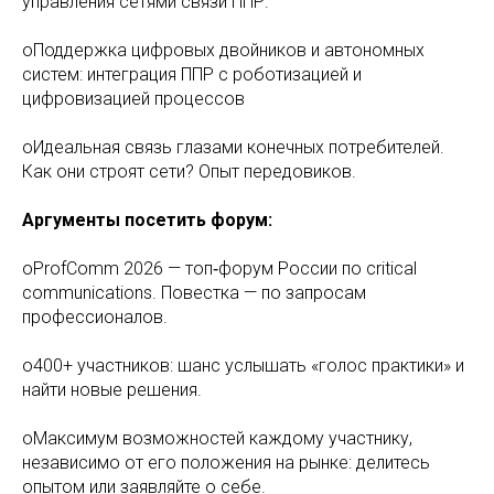
управления сетями связи ППР.
oПоддержка цифровых двойников и автономных
систем: интеграция ППР с роботизацией и
цифровизацией процессов
oИдеальная связь глазами конечных потребителей.
Как они строят сети? Опыт передовиков.
Аргументы посетить форум:
oProfComm 2026 — топ‑форум России по critical
communications. Повестка — по запросам
профессионалов.
o400+ участников: шанс услышать «голос практики» и
найти новые решения.
oМаксимум возможностей каждому участнику,
независимо от его положения на рынке: делитесь
опытом или заявляйте о себе.