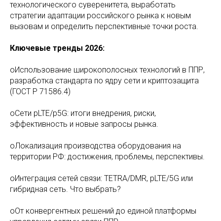
технологического суверенитета, выработать
стратегии адаптации российского рынка к новым
вызовам и определить перспективные точки роста.
Ключевые тренды 2026:
oИспользование широкополосных технологий в ППР,
разработка стандарта по ядру сети и криптозащита
(ГОСТ Р 71586.4)
oСети pLTE/p5G: итоги внедрения, риски,
эффективность и новые запросы рынка.
oЛокализация производства оборудования на
территории РФ: достижения, проблемы, перспективы.
oИнтеграция сетей связи: TETRA/DMR, pLTE/5G или
гибридная сеть. Что выбрать?
oОт конвергентных решений до единой платформы