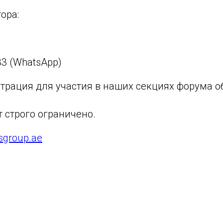
ора:
33 (WhatsApp)
трация для участия в наших секциях форума о
 строго ограничено.
sgroup.ae