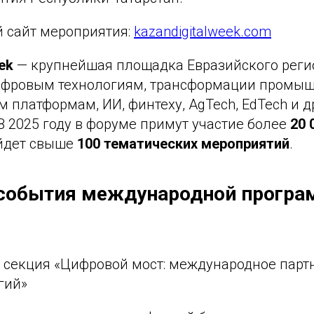
 сайт мероприятия:
kazandigitalweek.com
ek
— крупнейшая площадка Евразийского реги
фровым технологиям, трансформации промыш
 платформам, ИИ, финтеху, AgTech, EdTech и 
 2025 году в форуме примут участие более
20 
йдет свыше
100 тематических мероприятий
.
события международной програ
секция «Цифровой мост: международное партн
гий»