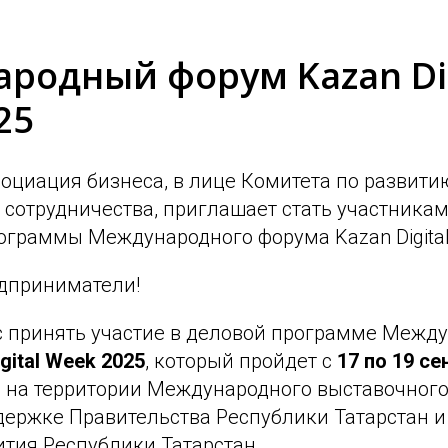
родный форум Kazan Dig
25
оциация бизнеса, в лице Комитета по развити
 сотрудничества, приглашает стать участника
ограммы Международного форума Kazan Digital
дприниматели!
 принять участие в деловой программе Межд
gital Week 2025
, который пройдет с
17 по 19 се
ь, на территории Международного выставочного
ддержке Правительства Республики Татарстан 
ития Республики Татарстан.