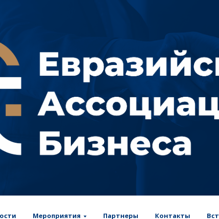
ости
Мероприятия
Партнеры
Контакты
Вст