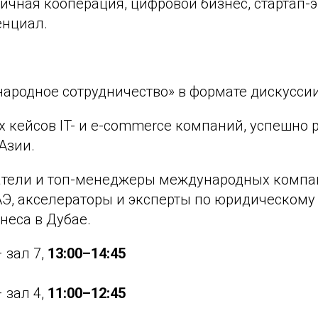
ичная кооперация, цифровой бизнес, стартап-
енциал.
ародное сотрудничество» в формате дискусси
х кейсов IT- и e-commerce компаний, успешно
Азии.
атели и топ-менеджеры международных компан
Э, акселераторы и эксперты по юридическом
неса в Дубае.
 зал 7,
13:00–14:45
 зал 4,
11:00–12:45