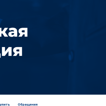
упить
Обращения