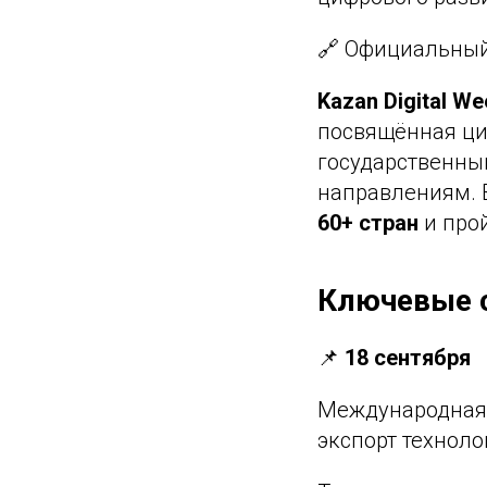
🔗 Официальный
Kazan Digital We
посвящённая ци
государственным
направлениям. В
60+ стран
и про
Ключевые 
📌
18 сентября
Международная 
экспорт техноло