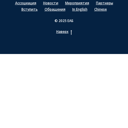
Ассоциация
Новости
Мероприятия
Партнеры
Вступить
Обращения
In English
Chinese
© 2025 ЕАБ
Наверх