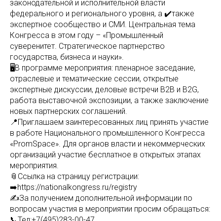
законодательной и исполнительной власти
федерального и регионального уровня, а ✔️также
экспертное сообщество и СМИ. Центральная тема
Конгресса в этом году – «Промышленный
суверенитет. Стратегическое партнерство
государства, бизнеса и науки».
🖥В программе мероприятия: пленарное заседание,
отраслевые и тематические сессии, открытые
экспертные дискуссии, деловые встречи B2B и B2G,
работа выставочной экспозиции, а также заключение
новых партнерских соглашений.
📍Приглашаем заинтересованных лиц принять участие
в работе Национального промышленного Конгресса
«PromSpace». Для органов власти и некоммерческих
организаций участие бесплатное в открытых этапах
мероприятия.
📎Ссылка на страницу регистрации:
➡️https://nationalkongress.ru/registry
✍️За получением дополнительной информации по
вопросам участия в мероприятии просим обращаться:
📞Тел:+7(495)283-00-47