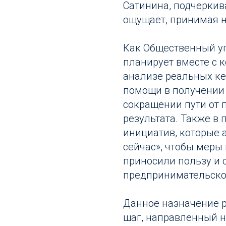
Сатинина, подчёркив
ощущает, принимая на
Как Общественный у
планирует вместе с 
анализе реальных к
помощи в получении
сокращении пути от 
результата. Также в
инициатив, которые 
сейчас», чтобы меры
приносили пользу и 
предпринимательско
Данное назначение р
шаг, направленный н