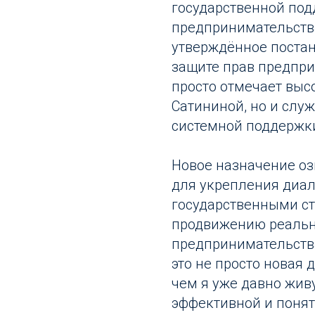
государственной под
предпринимательства
утверждённое поста
защите прав предпри
просто отмечает вы
Сатининой, но и слу
системной поддержк
Новое назначение о
для укрепления диал
государственными ст
продвижению реальн
предпринимательства
это не просто новая 
чем я уже давно жив
эффективной и понят