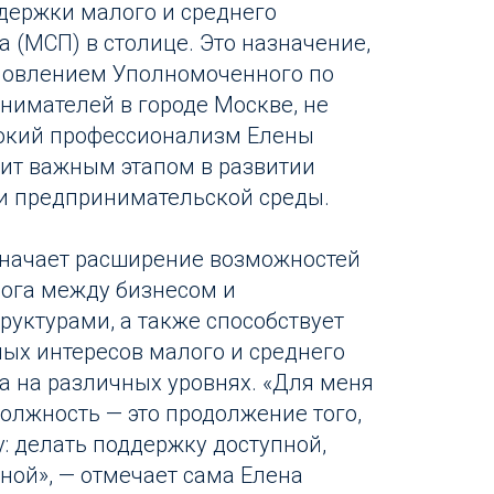
держки малого и среднего
 (МСП) в столице. Это назначение,
новлением Уполномоченного по
нимателей в городе Москве, не
сокий профессионализм Елены
жит важным этапом в развитии
и предпринимательской среды.
значает расширение возможностей
ога между бизнесом и
руктурами, а также способствует
ых интересов малого и среднего
 на различных уровнях. «Для меня
должность — это продолжение того,
у: делать поддержку доступной,
ной», — отмечает сама Елена