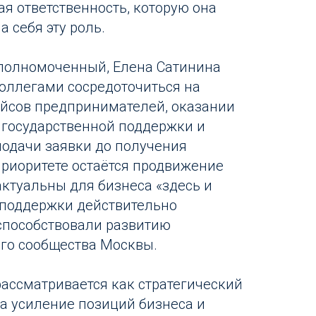
ая ответственность, которую она
 себя эту роль.
полномоченный, Елена Сатинина
коллегами сосредоточиться на
ейсов предпринимателей, оказании
 государственной поддержки и
подачи заявки до получения
 приоритете остаётся продвижение
актуальны для бизнеса «здесь и
 поддержки действительно
способствовали развитию
го сообщества Москвы.
ассматривается как стратегический
а усиление позиций бизнеса и