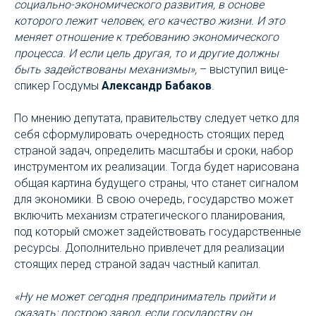
социально-экономического развития, в основе
которого лежит человек, его качество жизни. И это
меняет отношение к требованию экономического
процесса. И если цель другая, то и другие должны
быть задействованы механизмы»,
– выступил вице-
спикер Госдумы
Александр Бабаков
.
По мнению депутата, правительству следует четко для
себя сформулировать очередность стоящих перед
страной задач, определить масштабы и сроки, набор
инструментом их реализации. Тогда будет нарисована
общая картина будущего страны, что станет сигналом
для экономики. В свою очередь, государство может
включить механизм стратегического планирования,
под который сможет задействовать государственные
ресурсы. Дополнительно привлечет для реализации
стоящих перед страной задач частный капитал.
«Ну не может сегодня предприниматель прийти и
сказать: построю завод, если государству он