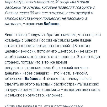
параметры этого развития. И тогда мы с вами
заложим те основы, которые позволят говорить о
России через 30 лет как о стране, участвующей в
мирохозяйственных процессах не пассивно, а
активно»,
– заключил
Бабаков
.
Вице-спикер Госдумы обратил внимание, что спор его
команды с Банком России на самом деле лишен
каких-то теоретических разногласий. ЦБ против
целевой эмиссии, потому что Центробанк не может
якобы администрировать этот процесс. Это выглядит
странно, потому что в то же время
регулятор наполняет весь банковский сегмент
деньгами через санацию – это и есть эмиссия,
объясняет
Бабаков
. И непонятно, почему нельзя
сделать из этого выводы и распространить эмиссию
на другие сегменты экономики – на промышленность
и сельское хозяйство, например.
«Если мы верим в то, что в состоянии сами