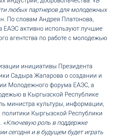
х индустрий, добровольчества. «
В
ти любых партнеров для молодежных
 он. По словам Андрея Платонова,
в ЕАЭС активно используют лучшие
го агентства по работе с молодежью
лизации инициативы Президента
ики Садыра Жапарова о создании и
ии Молодежного форума ЕАЭС, а
лодежью в Кыргызской Республике
ль министра культуры, информации,
й политики Кыргызской Республики
 «
Ключевую роль в поддержке
ии сегодня и в будущем будет играть