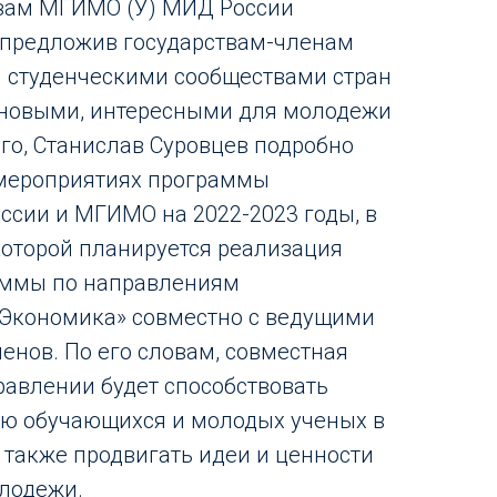
зам МГИМО (У) МИД России
 предложив государствам-членам
и студенческими сообществами стран
 новыми, интересными для молодежи
го, Станислав Суровцев подробно
 мероприятиях программы
ссии и МГИМО на 2022-2023 годы, в
 которой планируется реализация
аммы по направлениям
«Экономика» совместно с ведущими
енов. По его словам, совместная
равлении будет способствовать
ю обучающихся и молодых ученых в
а также продвигать идеи и ценности
лодежи.