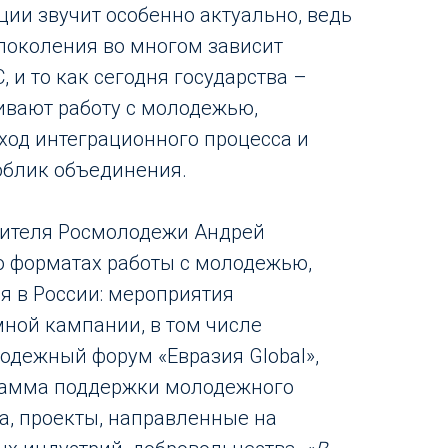
ции звучит особенно актуально, ведь
поколения во многом зависит
, и то как сегодня государства –
ивают работу с молодежью,
ход интеграционного процесса и
облик объединения.
дителя Росмолодежи Андрей
о форматах работы с молодежью,
я в России: мероприятия
ной кампании, в том числе
дежный форум «Евразия Global»,
рамма поддержки молодежного
, проекты, направленные на