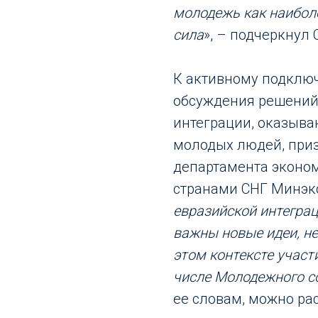
молодежь как наибол
сила
», – подчеркнул
К активному подклю
обсуждения решений
интеграции, оказыв
молодых людей, приз
департамента эконом
странами СНГ Минэко
евразийской интегра
важны новые идеи, н
этом контексте участ
числе Молодежного с
ее словам, можно ра