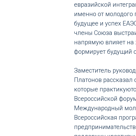
евразийской интегра
именно от молодого 
будущее и успех ЕАЭС
члены Союза выстра
напрямую влияет на 
формирует будущий 
Заместитель руково
Платонов рассказал 
которые практикуютс
Всероссийской форум
Международный моло
Всероссийская прог
предпринимательства