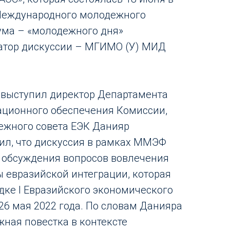
Международного молодежного
ума – «молодежного дня»
атор дискуссии – МГИМО (У) МИД
 выступил директор Департамента
ационного обеспечения Комиссии,
ежного совета ЕЭК Данияр
тил, что дискуссия в рамках ММЭФ
 обсуждения вопросов вовлечения
 евразийской интеграции, которая
дке I Евразийского экономического
26 мая 2022 года. По словам Данияра
жная повестка в контексте