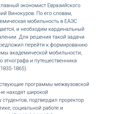
главный экономист Евразийского
ий Винокуров. По его словам,
демическая мобильность в ЕАЭС
ается, и необходим кардинальный
влении. Для решения такой задачи
предложил перейти к формированию
ммы академической мобильности,
го этнографа и путешественника
1835-1865).
ществующие программы межвузовской
не находят широкой
у студентов, подтвердил проректор
ике, социальной работе и