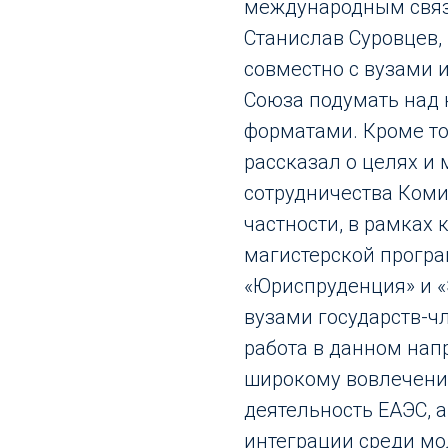
международным свя
Станислав Суровцев,
совместно с вузами 
Союза подумать над
форматами. Кроме то
рассказал о целях и
сотрудничества Коми
частности, в рамках
магистерской прогр
«Юриспруденция» и 
вузами государств-чл
работа в данном нап
широкому вовлечени
деятельность ЕАЭС, 
интеграции среди мо