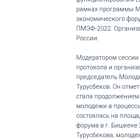
рамках программы 
экономического фор
ПМЭФ-2022. Организ
России.
Модератором сессии
протокола и организ
председатель Молод
Турусбеков. Он отме
стала продолжением
молодежи в процессы
состоялась на площа
форума в г. Бишкеке 
Турусбекова, молоде