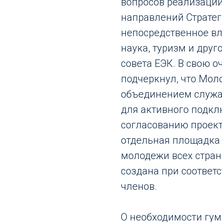
вопросов реализации
направлений Стратег
непосредственное вл
наука, туризм и дру
совета ЕЭК. В свою о
подчеркнул, что Мол
объединением служа
для активного подк
согласованию проек
отдельная площадка 
молодежи всех стран
создана при соответ
членов.
О необходимости гу