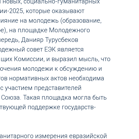
 новых, социально-гуманитарных
ии-2025, которые оказывают
ияние на молодежь (образование,
гое), на площадке Молодежного
чередь, Данияр Турусбеков
одежный совет ЕЭК является
щих Комиссии, и выразил мысль, что
лючения молодежи к обсуждению и
тов нормативных актов необходима
с участием представителей
 Союза. Такая площадка могла быть
ствующей поддержке государств-
манитарного измерения евразийской