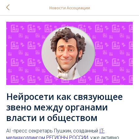
Новости Ассоциации
Нейросети как связующее
звено между органами
власти и обществом
AI -пресс секретарь Пушкин, созданный
IT-
медиахолдингом РЕГИОНЫ РОССИИ
, уже активно