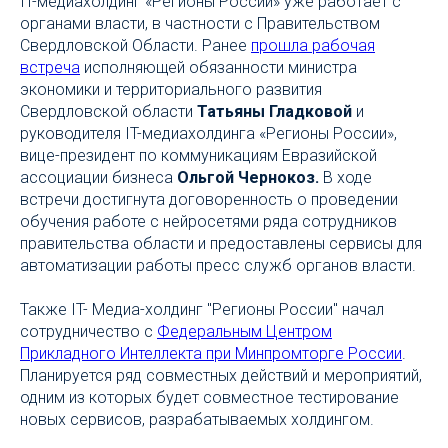
IT-медиахолдинг «Регионы России» уже работает с
органами власти, в частности с Правительством
Свердловской Области. Ранее
прошла рабочая
встреча
исполняющей обязанности министра
экономики и территориального развития
Свердловской области
Татьяны Гладковой
и
руководителя IT-медиахолдинга «Регионы России»,
вице-президент по коммуникациям Евразийской
ассоциации бизнеса
Ольгой Чернокоз.
В ходе
встречи достигнута договоренность о проведении
обучения работе с нейросетями ряда сотрудников
правительства области и предоставлены сервисы для
автоматизации работы пресс служб органов власти.
Также IT- Медиа-холдинг "Регионы России" начал
сотрудничество с
Федеральным Центром
Прикладного Интеллекта при Минпромторге России
.
Планируется ряд совместных действий и мероприятий,
одним из которых будет совместное тестирование
новых сервисов, разрабатываемых холдингом.