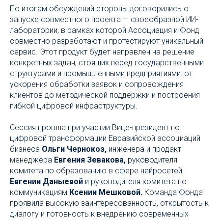
По итогам обсуждений стороны договорились о
запуске совместного проекта — своеобразной ИИ-
лаборатории, в рамках которой Ассоциация и Фонд
совместно разработают и протестируют уникальный
сервис. Этот продукт будет направлен на решение
конкретных задач, стоящих перед государственными
структурами и промышленными предприятиями: от
ускорения обработки заявок и сопровождения
клиентов до методической поддержки и построения
гибкой цифровой инфраструктуры.
Сессия прошла при участии Вице-президент по
цифровой трансформации Евразийской ассоциаций
бизнеса
Ольги Чернокоз,
инженера и продакт-
менеджера
Евгения Зевакова,
руководителя
комитета по образованию в сфере нейросетей
Евгении Даныевой
и руководителя комитета по
коммуникациям
Ксении Мешковой.
Команда Фонда
проявила высокую заинтересованность, открытость к
диалогу и готовность к внедрению современных