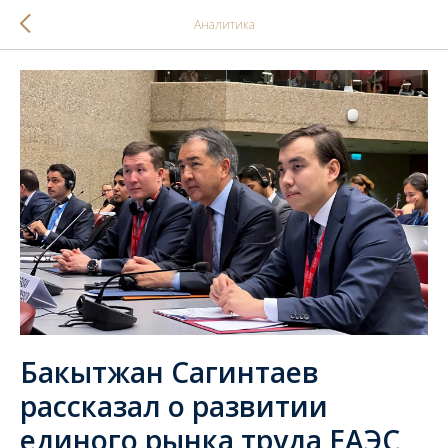
Аналитика
Бакытжан Сагинтаев
рассказал о развитии
единого рынка труда ЕАЭС