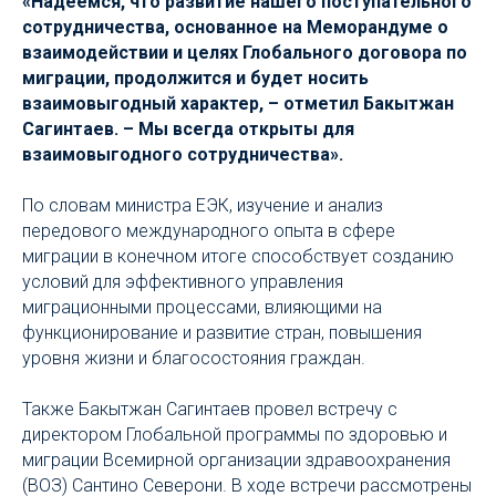
«Надеемся, что развитие нашего поступательного
сотрудничества, основанное на Меморандуме о
взаимодействии и целях Глобального договора по
миграции, продолжится и будет носить
взаимовыгодный характер, – отметил Бакытжан
Сагинтаев. – Мы всегда открыты для
взаимовыгодного сотрудничества».
По словам министра ЕЭК, изучение и анализ
передового международного опыта в сфере
миграции в конечном итоге способствует созданию
условий для эффективного управления
миграционными процессами, влияющими на
функционирование и развитие стран, повышения
уровня жизни и благосостояния граждан.
Также Бакытжан Сагинтаев провел встречу с
директором Глобальной программы по здоровью и
миграции Всемирной организации здравоохранения
(ВОЗ) Сантино Северони. В ходе встречи рассмотрены