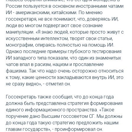
России пользуется в основном иностранными чатами
ИИ - американскими, китайскими. По мнению
госсекретаря, не все понимают, что, доверяясь ИИ,
люди во многом подвергают свое сознание
манипуляции. «Я знаю людей, которые просто живут с
искусственным интеллектом, творят свои статьи,
монографии, опираясь полностью на помощь ИИ.
Однако последние примеры глубокого тестирования
ИИ западного типа показали, что один из знаменитых
чатов впал в расизм, нацизм и прославление
фашизма. Так что надо очень осторожно относиться
к тому, какие ценности закладываются внутрь ИИ, это
не сразу видно», - отметил он.
Госсекретарь также сообщил, что до конца года
должна быть представлена стратегия формирования
единого информационного пространства. «Такое
поручение дано Высшим госсоветом СГ. Мы должны
до конца года такую стратегию предложить нашим
главам государств», - проинформировал он.