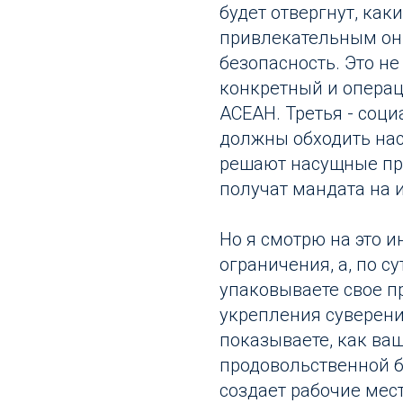
будет отвергнут, ка
привлекательным он 
безопасность. Это не
конкретный и операц
АСЕАН. Третья - соц
должны обходить нас
решают насущные пр
получат мандата на 
Но я смотрю на это ин
ограничения, а, по с
упаковываете свое п
укрепления суверенит
показываете, как ва
продовольственной б
создает рабочие мест