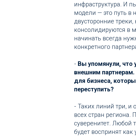
инфраструктура. И п
модели — это путь в 
двусторонние треки,
консолидируются в 
начинать всегда нужн
конкретного партнер
-
Вы упомянули, что 
внешним партнерам.
для бизнеса, который
переступить?
- Таких линий три, 
всех стран региона. 
суверенитет. Любой 
будет воспринят как