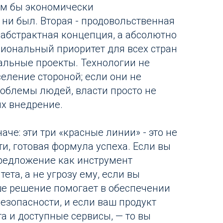
ким бы экономически
ни был. Вторая - продовольственная
 абстрактная концепция, а абсолютно
иональный приоритет для всех стран
иальные проекты. Технологии не
еление стороной; если они не
облемы людей, власти просто не
их внедрение.
аче: эти три «красные линии» - это не
ути, готовая формула успеха. Если вы
редложение как инструмент
ета, а не угрозу ему, если вы
ше решение помогает в обеспечении
езопасности, и если ваш продукт
а и доступные сервисы, — то вы