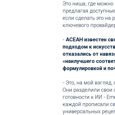
Это ниша, где можно
предлагая доступные
если сделать это на
ключевого провайдер
-
АСЕАН известен с
подходом к искусств
отказались от навяз
«наилучшего соответ
формулировкой и поч
- Это, на мой взгляд
Они разделили свои 
готовности к ИИ - Eme
каждой прописали сво
универсальных рецеп