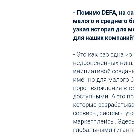
- Помимо DEFA, на с
малого и среднего б
узкая история для м
для наших компаний
- Это как раз одна и
недооцененных ниш.
инициативой создани
именно для малого б
порог вхождения в т
доступными. А это п
которые разрабатыв
сервисы, системы уч
маркетплейсы. Здесь
глобальными гиганта