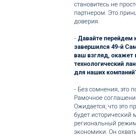
становитесь не прос
партнером. Это прин
доверия.
-
Давайте перейдем к
завершился 49-й Сам
ваш взгляд, окажет 
технологический ла
для наших компаний
- Без сомнения, это
Рамочное соглашение
Ожидается, что это п
будет исторический 
региональный режим
экономики. Он охват