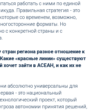
ытаться работать с ними по единой
никуда. Правильная стратегия - это
 которые со временем, возможно,
многосторонние форматы. Но
о с конкретной страны и с
а.
у стран региона разное отношение к
 Какие «красные линии» существуют
 хочет зайти в АСЕАН, и как их не
и они абсолютно универсальны для
Первая - это национальный
технологический проект, который
 угроза автономии принятия решений,