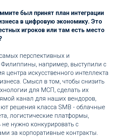
аммите был принят план интеграции
изнеса в цифровую экономику. Это
естных игроков или там есть место
?
з самых перспективных и
 Филиппины, например, выступили с
я центра искусственного интеллекта
изнеса. Смысл в том, чтобы снизить
ехнологии для МСП, сделать их
рямой канал для наших вендоров,
ают решения класса SMB - облачные
ета, логистические платформы,
 не нужно конкурировать с
ми за корпоративные контракты.