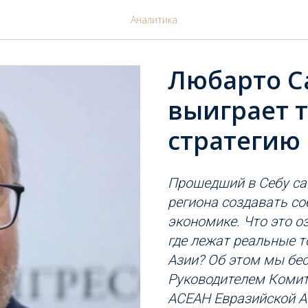
Аналитика
Любарто С
выиграет т
стратегию
Прошедший в Себу с
региона создавать с
экономике. Что это о
где лежат реальные т
Азии? Об этом мы бе
Руководителем Комит
АСЕАН Евразийской А