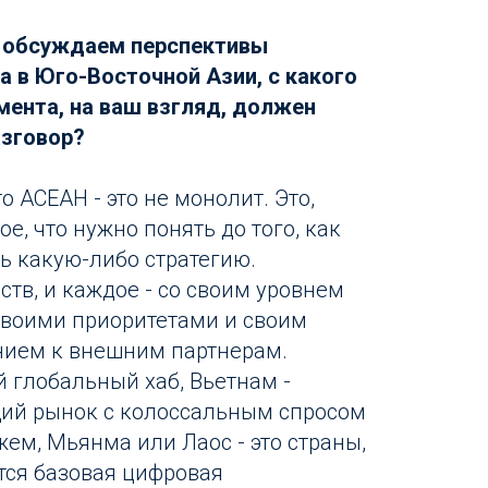
 обсуждаем перспективы
а в Юго-Восточной Азии, с какого
мента, на ваш взгляд, должен
азговор?
то АСЕАН - это не монолит. Это,
е, что нужно понять до того, как
ь какую-либо стратегию.
тв, и каждое - со своим уровнем
своими приоритетами и своим
ием к внешним партнерам.
й глобальный хаб, Вьетнам -
щий рынок с колоссальным спросом
ажем, Мьянма или Лаос - это страны,
тся базовая цифровая