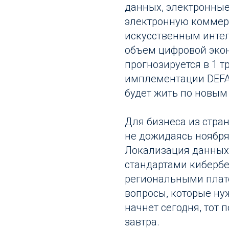
данных, электронные
электронную коммер
искусственным интел
объем цифровой экон
прогнозируется в 1 т
имплементации DEFA -
будет жить по новым
Для бизнеса из стран
не дожидаясь ноября
Локализация данных
стандартами кибербе
региональными плат
вопросы, которые ну
начнет сегодня, тот
завтра.