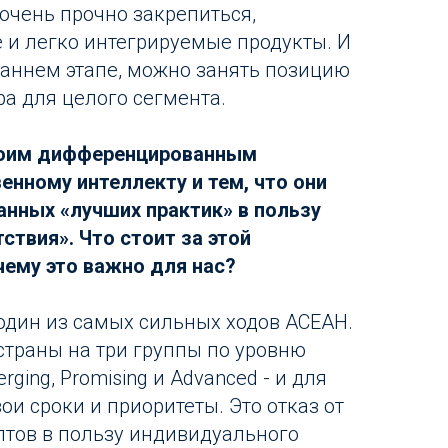
 очень прочно закрепиться,
 и легко интегрируемые продукты. И
 раннем этапе, можно занять позицию
а для целого сегмента.
воим дифференцированным
енному интеллекту и тем, что они
анных «лучших практик» в пользу
ствия». Что стоит за этой
ему это важно для нас?
, один из самых сильных ходов АСЕАН.
страны на три группы по уровню
rging, Promising и Advanced - и для
и сроки и приоритеты. Это отказ от
тов в пользу индивидуального