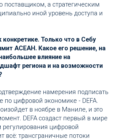
то поставщиком, а стратегическим
ципиально иной уровень доступа и
 конкретике. Только что в Себу
мит АСЕАН. Какое его решение, на
наибольшее влияние на
ндшафт региона и на возможности
?
 подтверждение намерения подписать
 по цифровой экономике - DEFA.
роизойдет в ноябре в Маниле, и это
момент. DEFA создаст первый в мире
 регулирования цифровой
ит всё: трансграничные потоки