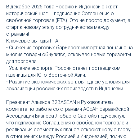
В декабре 2025 года Россию и Индонезию ждёт
исторический шаг — подписание Соглашения о
свободной торговле (FTA). Это не просто документ, а
старт к новому этапу сотрудничества между
странами!
Ключевые выгоды FTA:
- Снижение торговых барьеров: импортная пошлина на
многие товары обнулится, открывая новые горизонты
для торговли.
- Усиление экспорта: Россия станет поставщиком
пшеницы для Юго-Восточной Азии.
- Развитие экономических зон: выгодные условия для
локализации российских производств в Индонезии.
Президент Альянса B2BASEAN и Руководитель
комитета по работе со странами АСЕАН Евразийской
Ассоциации Бизнеса Любарто Сартойо подчеркнул,
что подписание Соглашения о свободной торговле и
реализация совместных планов откроют новую главу
в отношениях между Россией и Индонезией, полную