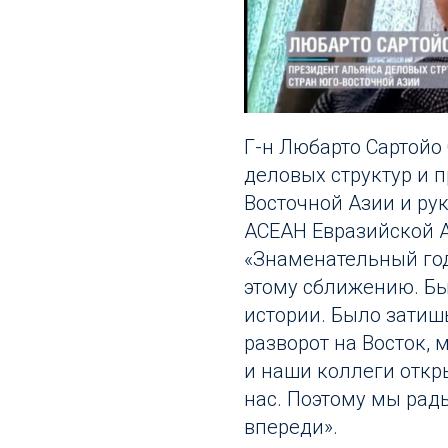
Г-н Любарто Сартойо
деловых структур и 
Восточной Азии и рук
АСЕАН Евразийской 
«Знаменательный год
этому сближению. Б
истории. Было затиш
разворот на Восток, 
и наши коллеги откр
нас. Поэтому мы рад
впереди».