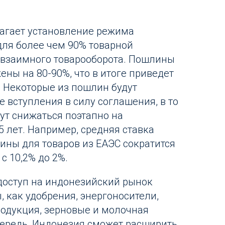
агает установление режима
для более чем 90% товарной
 взаимного товарооборота. Пошлины
ены на 80-90%, что в итоге приведет
. Некоторые из пошлин будут
 вступления в силу соглашения, в то
дут снижаться поэтапно на
5 лет. Например, средняя ставка
ны для товаров из ЕАЭС сократится
 с 10,2% до 2%.
оступ на индонезийский рынок
, как удобрения, энергоносители,
одукция, зерновые и молочная
чередь, Индонезия сможет расширить