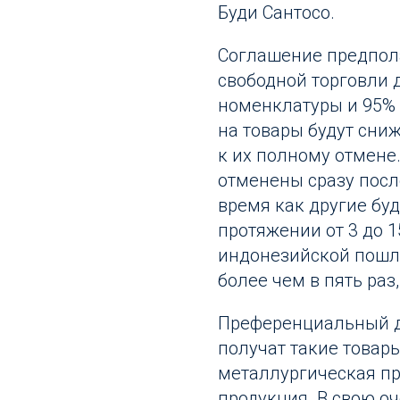
Буди Сантосо.
Соглашение предпол
свободной торговли 
номенклатуры и 95%
на товары будут сниж
к их полному отмене
отменены сразу после
время как другие бу
протяжении от 3 до 1
индонезийской пошли
более чем в пять раз,
Преференциальный д
получат такие товары
металлургическая пр
продукция. В свою о