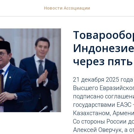
Новости Ассоциации
Товарообо
Индонезие
через пять
21 декабря 2025 года
Высшего Евразийског
подписано соглашени
государствами ЕАЭС 
Казахстаном, Армени
Со стороны России д
Алексей Оверчук, а 