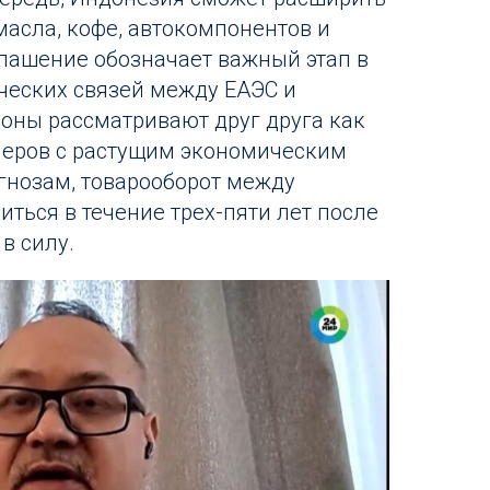
масла, кофе, автокомпонентов и
глашение обозначает важный этап в
ческих связей между ЕАЭС и
роны рассматривают друг друга как
неров с растущим экономическим
гнозам, товарооборот между
ться в течение трех-пяти лет после
в силу.