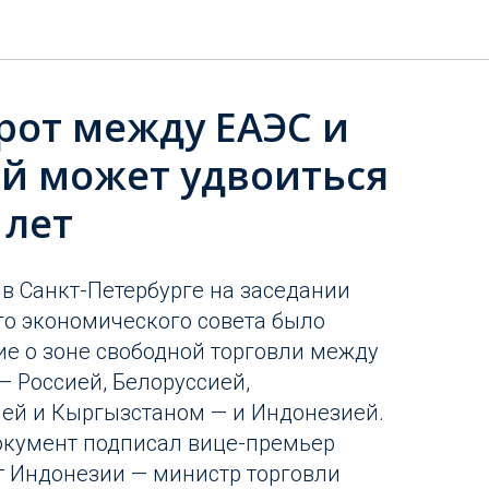
рот между ЕАЭС и
й может удвоиться
 лет
 в Санкт-Петербурге на заседании
о экономического совета было
е о зоне свободной торговли между
— Россией, Белоруссией,
ей и Кыргызстаном — и Индонезией.
окумент подписал вице-премьер
от Индонезии — министр торговли