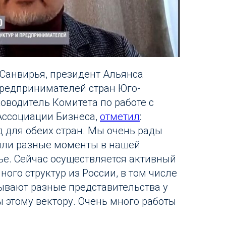
 Санвирья, президент Альянса
предпринимателей стран Юго-
оводитель Комитета по работе с
Ассоциации Бизнеса,
отметил
:
 для обеих стран. Мы очень рады
ыли разные моменты в нашей
ье. Сейчас осуществляется активный
много структур из России, в том числе
ывают разные представительства у
ы этому вектору. Очень много работы