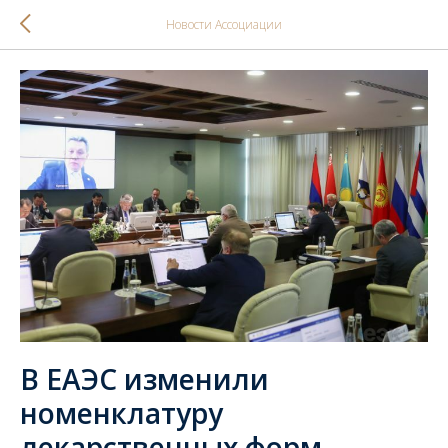
Новости Ассоциации
В ЕАЭС изменили
номенклатуру
лекарственных форм