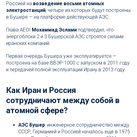
Россией на
возведение восьми атомных
электростанций
, четыре из которых будут построены
в Бушере — на платформе действующей АЭС.
Глава AEOI
Мохаммад Эслами
подтвердил, что
энергоблоки 2 и 3 Бушерской АЭС строятся силами
иранских компаний.
Первая очередь Бушера уже эксплуатируется —
построена на базе ВВЭР-1000 с запуском в 2011 году
и передачей полной эксплуатации Ирану в 2013 году.
Как Иран и Россия
сотрудничают между собой в
атомной сфере?
АЭС Бушер
: инженерное сотрудничество между
СССР, Германией и Россией началось ещё в 1975