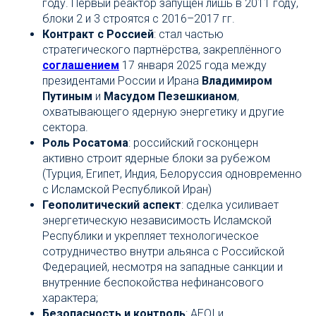
году. Первый реактор запущен лишь в 2011 году,
блоки 2 и 3 строятся с 2016–2017 гг.
Контракт с Россией
: стал частью
стратегического партнёрства, закреплённого
соглашением
17 января 2025 года между
президентами России и Ирана
Владимиром
Путиным
и
Масудом Пезешкианом
,
охватывающего ядерную энергетику и другие
сектора.
Роль Росатома
: российский госконцерн
активно строит ядерные блоки за рубежом
(Турция, Египет, Индия, Белоруссия одновременно
с Исламской Республикой Иран)
Геополитический аспект
: сделка усиливает
энергетическую независимость Исламской
Республики и укрепляет технологическое
сотрудничество внутри альянса с Российской
Федерацией, несмотря на западные санкции и
внутренние беспокойства нефинансового
характера;
Безопасность и контроль
: AEOI и