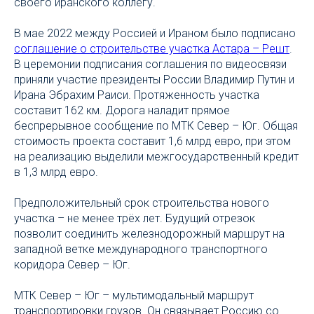
своего иранского коллегу.
В мае 2022 между Россией и Ираном было подписано
соглашение о строительстве участка Астара – Решт
.
В церемонии подписания соглашения по видеосвязи
приняли участие президенты России Владимир Путин и
Ирана Эбрахим Раиси. Протяженность участка
составит 162 км. Дорога наладит прямое
беспрерывное сообщение по МТК Север – Юг. Общая
стоимость проекта составит 1,6 млрд евро, при этом
на реализацию выделили межгосударственный кредит
в 1,3 млрд евро.
Предположительный срок строительства нового
участка – не менее трёх лет. Будущий отрезок
позволит соединить железнодорожный маршрут на
западной ветке международного транспортного
коридора Север – Юг.
МТК Север – Юг – мультимодальный маршрут
транспортировки грузов. Он связывает Россию со