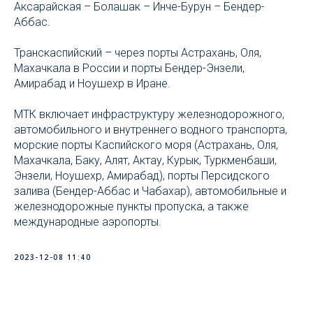
Аксарайская – Болашак – Инче-Бурун – Бендер-
Аббас.
Транскаспийский – через порты Астрахань, Оля,
Махачкала в России и порты Бендер-Энзели,
Амирабад и Ноушехр в Иране.
МТК включает инфраструктуру железнодорожного,
автомобильного и внутреннего водного транспорта,
морские порты Каспийского моря (Астрахань, Оля,
Махачкала, Баку, Алят, Актау, Курык, Туркменбаши,
Энзели, Ноушехр, Амирабад), порты Персидского
залива (Бендер-Аббас и Чабахар), автомобильные и
железнодорожные пункты пропуска, а также
международные аэропорты.
2023-12-08 11:40