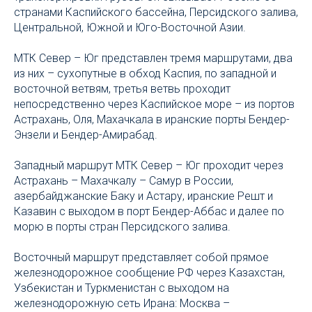
странами Каспийского бассейна, Персидского залива,
Центральной, Южной и Юго-Восточной Азии.
МТК Север – Юг представлен тремя маршрутами, два
из них – сухопутные в обход Каспия, по западной и
восточной ветвям, третья ветвь проходит
непосредственно через Каспийское море – из портов
Астрахань, Оля, Махачкала в иранские порты Бендер-
Энзели и Бендер-Амирабад.
Западный маршрут МТК Север – Юг проходит через
Астрахань – Махачкалу – Самур в России,
азербайджанские Баку и Астару, иранские Решт и
Казавин с выходом в порт Бендер-Аббас и далее по
морю в порты стран Персидского залива.
Восточный маршрут представляет собой прямое
железнодорожное сообщение РФ через Казахстан,
Узбекистан и Туркменистан с выходом на
железнодорожную сеть Ирана: Москва –