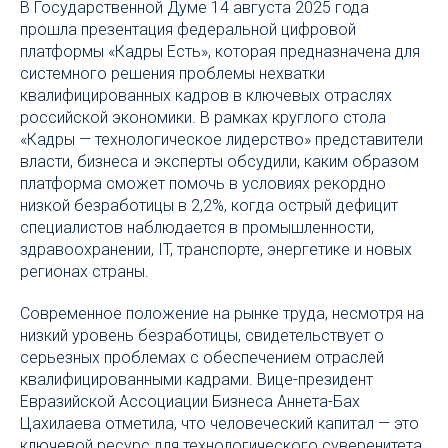
В Государственной Думе 14 августа 2025 года
прошла презентация федеральной цифровой
платформы «Кадры Есть», которая предназначена для
системного решения проблемы нехватки
квалифицированных кадров в ключевых отраслях
российской экономики. В рамках круглого стола
«Кадры — технологическое лидерство» представители
власти, бизнеса и эксперты обсудили, каким образом
платформа сможет помочь в условиях рекордно
низкой безработицы в 2,2%, когда острый дефицит
специалистов наблюдается в промышленности,
здравоохранении, IT, транспорте, энергетике и новых
регионах страны.
Современное положение на рынке труда, несмотря на
низкий уровень безработицы, свидетельствует о
серьезных проблемах с обеспечением отраслей
квалифицированными кадрами. Вице-президент
Евразийской Ассоциации Бизнеса Аннета-Бах
Цахилаева отметила, что человеческий капитал — это
ключевой ресурс для технологического суверенитета