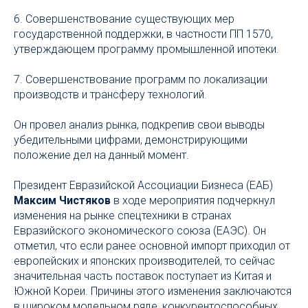
6. Совершенствование существующих мер
государственной поддержки, в частности ПП 1570,
утверждающем программу промышленной ипотеки.
7. Совершенствование программ по локализации
производств и трансферу технологий.
Он провел анализ рынка, подкрепив свои выводы
убедительными цифрами, демонстрирующими
положение дел на данный момент.
Президент Евразийской Ассоциации Бизнеса (ЕАБ)
Максим Чистяков
в ходе мероприятия подчеркнул
изменения на рынке спецтехники в странах
Евразийского экономического союза (ЕАЭС). Он
отметил, что если ранее основной импорт приходил от
европейских и японских производителей, то сейчас
значительная часть поставок поступает из Китая и
Южной Кореи. Причины этого изменения заключаются
в широком модельном ряде, конкурентоспособных