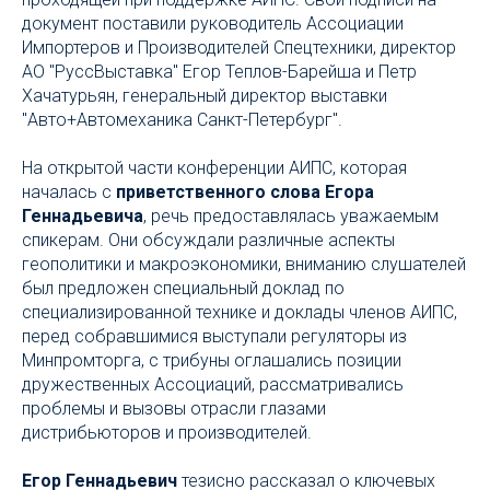
документ поставили руководитель Ассоциации
Импортеров и Производителей Спецтехники, директор
АО "РуссВыставка" Егор Теплов-Барейша и Петр
Хачатурьян, генеральный директор выставки
"Авто+Автомеханика Санкт-Петербург".
На открытой части конференции АИПС, которая
началась с
приветственного слова Егора
Геннадьевича
, речь предоставлялась уважаемым
спикерам. Они обсуждали различные аспекты
геополитики и макроэкономики, вниманию слушателей
был предложен специальный доклад по
специализированной технике и доклады членов АИПС,
перед собравшимися выступали регуляторы из
Минпромторга, с трибуны оглашались позиции
дружественных Ассоциаций, рассматривались
проблемы и вызовы отрасли глазами
дистрибьюторов и производителей.
Егор Геннадьевич
тезисно рассказал о ключевых