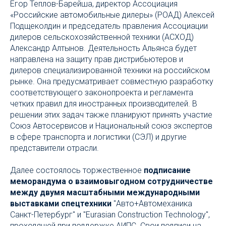
Егор Теплов-Барейша, директор Ассоциация
«Российские автомобильные дилеры» (РОАД) Алексей
Подщеколдин и председатель правления Ассоциации
дилеров сельскохозяйственной техники (АСХОД)
Александр Алтынов. Деятельность Альянса будет
направлена на защиту прав дистрибьютеров и
дилеров специализированной техники на российском
рынке. Она предусматривает совместную разработку
соответствующего законопроекта и регламента
четких правил для иностранных производителей. В
решении этих задач также планируют принять участие
Союз Автосервисов и Национальный союз экспертов
в сфере транспорта и логистики (СЭЛ) и другие
представители отрасли.
Далее состоялось торжественное
подписание
меморандума о взаимовыгодном сотрудничестве
между двумя масштабными международными
выставками спецтехники
"Авто+Автомеханика
Санкт-Петербург" и "Eurasian Construction Technology",
проходящей при поддержке АИПС. Свои подписи на