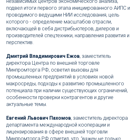
независимых центров экономического анализа,
подвел итоги первого этапа инициированного АИПС и
проводимого ведущими НИИ исследования, цель
которого - определение масштабов отрасли,
включающей в себя дистрибьютеров, дилеров и
производителей спецтехники, направления развития и
перспектив.
Дмитрий Владимирович Ежов
, заместитель
директора Центра по внешней торговле
Минпромторга РФ, осветил вызовы для
промышленных предприятий в условиях новой
макросреды, подходы к развитию промышленного
потенциала при наличии существующих ограничений,
особенности проверки контрагентов и другие
актуальные темы.
Евгений Львович Пахомов
, заместитель директора
департамента международной кооперации и
лицензирования в сфере внешней торговли
Минпромторга РФ отметил, что
"важен не только