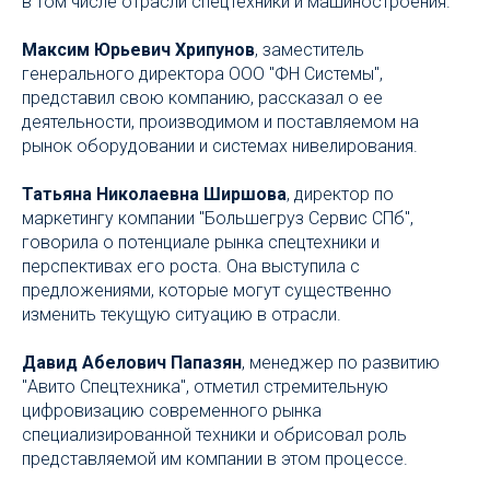
в том числе отрасли спецтехники и машиностроения.
Максим Юрьевич Хрипунов
, заместитель
генерального директора ООО "ФН Системы",
представил свою компанию, рассказал о ее
деятельности, производимом и поставляемом на
рынок оборудовании и системах нивелирования.
Татьяна Николаевна Ширшова
, директор по
маркетингу компании "Большегруз Сервис СПб",
говорила о потенциале рынка спецтехники и
перспективах его роста. Она выступила с
предложениями, которые могут существенно
изменить текущую ситуацию в отрасли.
Давид Абелович Папазян
, менеджер по развитию
"Авито Спецтехника", отметил стремительную
цифровизацию современного рынка
специализированной техники и обрисовал роль
представляемой им компании в этом процессе.