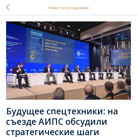
Новости Ассоциации
Будущее спецтехники: на
съезде АИПС обсудили
стратегические шаги