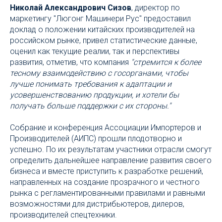
Николай Александрович Сизов
, директор по
маркетингу "Люгонг Машинери Рус" предоставил
доклад о положении китайских производителей на
российском рынке, привел статистические данные,
оценил как текущие реалии, так и перспективы
развития, отметив, что компания
"стремится к более
тесному взаимодействию с госорганами, чтобы
лучше понимать требования к адаптации и
усовершенствованию продукции, и хотели бы
получать больше поддержки с их стороны."
Собрание и конференция Ассоциации Импортеров и
Производителей (АИПС) прошли плодотворно и
успешно. По их результатам участники отрасли смогут
определить дальнейшее направление развития своего
бизнеса и вместе приступить к разработке решений,
направленных на создание прозрачного и честного
рынка с регламентированными правилами и равными
возможностями для дистрибьютеров, дилеров,
производителей спецтехники.