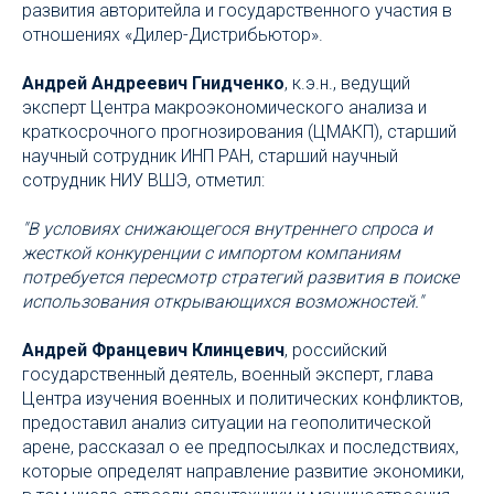
развития авторитейла и государственного участия в
отношениях «Дилер-Дистрибьютор».
Андрей Андреевич Гнидченко
, к.э.н., ведущий
эксперт Центра макроэкономического анализа и
краткосрочного прогнозирования (ЦМАКП), старший
научный сотрудник ИНП РАН, старший научный
сотрудник НИУ ВШЭ, отметил:
"В условиях снижающегося внутреннего спроса и
жесткой конкуренции с импортом компаниям
потребуется пересмотр стратегий развития в поиске
использования открывающихся возможностей."
Андрей Францевич Клинцевич
, российский
государственный деятель, военный эксперт, глава
Центра изучения военных и политических конфликтов,
предоставил анализ ситуации на геополитической
арене, рассказал о ее предпосылках и последствиях,
которые определят направление развитие экономики,