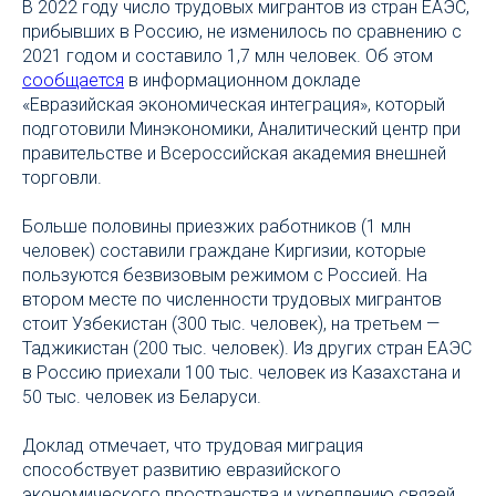
В 2022 году число трудовых мигрантов из стран ЕАЭС,
прибывших в Россию, не изменилось по сравнению с
2021 годом и составило 1,7 млн человек. Об этом
сообщается
в информационном докладе
«Евразийская экономическая интеграция», который
подготовили Минэкономики, Аналитический центр при
правительстве и Всероссийская академия внешней
торговли.
Больше половины приезжих работников (1 млн
человек) составили граждане Киргизии, которые
пользуются безвизовым режимом с Россией. На
втором месте по численности трудовых мигрантов
стоит Узбекистан (300 тыс. человек), на третьем —
Таджикистан (200 тыс. человек). Из других стран ЕАЭС
в Россию приехали 100 тыс. человек из Казахстана и
50 тыс. человек из Беларуси.
Доклад отмечает, что трудовая миграция
способствует развитию евразийского
экономического пространства и укреплению связей