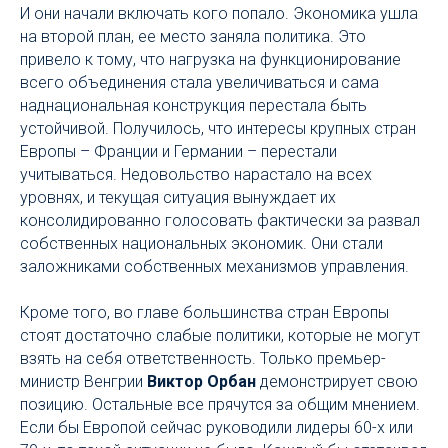
И они начали включать кого попало. Экономика ушла
на второй план, ее место заняла политика. Это
привело к тому, что нагрузка на функционирование
всего объединения стала увеличиваться и сама
наднациональная конструкция перестала быть
устойчивой. Получилось, что интересы крупных стран
Европы – Франции и Германии – перестали
учитываться. Недовольство нарастало на всех
уровнях, и текущая ситуация вынуждает их
консолидированно голосовать фактически за развал
собственных национальных экономик. Они стали
заложниками собственных механизмов управления.
Кроме того, во главе большинства стран Европы
стоят достаточно слабые политики, которые не могут
взять на себя ответственность. Только премьер-
министр Венгрии
Виктор Орбан
демонстрирует свою
позицию. Остальные все прячутся за общим мнением.
Если бы Европой сейчас руководили лидеры 60-х или