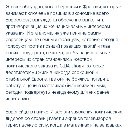
Это же абсурдно, когда Германия и Франция, которые
занимают ключевые позиции в экономике всего
Евросоюза, вынуждены обреченно выполнять
противоречащие их же национальным интересам
указания. И эта аномалия уже понятна самим
европейцам. Те немцы и французы, которые сегодня
голосуют против позиций правящих партий и глав
своих государств, не хотят, чтобы национальные
интересы их стран становились жертвой
политического заказа из США. Люди, которые
десятилетиями жили в некогда спокойной и
стабильной Европе, где они не боялись потерять
работу, а цены в магазинах были неизменными,
сегодня подвергнуты невиданному для них ранее
испытанию.
Европейцы в панике. И все эти заявления политических
лидеров со страниц газет и экранов телевизоров
теряют всякую силу, когда в магазинах и на заправках