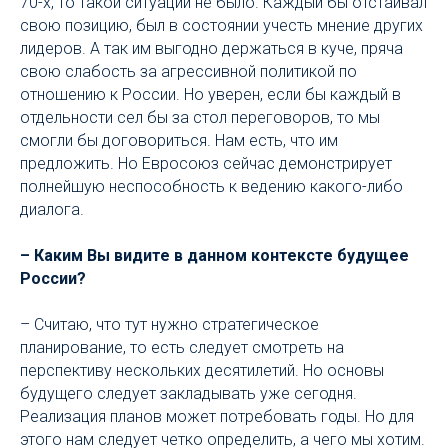
70-х, то такой ситуации не было. Каждый бы отстаивал
свою позицию, был в состоянии учесть мнение других
лидеров. А так им выгодно держаться в куче, пряча
свою слабость за агрессивной политикой по
отношению к России. Но уверен, если бы каждый в
отдельности сел бы за стол переговоров, то мы
смогли бы договориться. Нам есть, что им
предложить. Но Евросоюз сейчас демонстрирует
полнейшую неспособность к ведению какого-либо
диалога.
– Каким Вы видите в данном контексте будущее
России?
– Считаю, что тут нужно стратегическое
планирование, то есть следует смотреть на
перспективу нескольких десятилетий. Но основы
будущего следует закладывать уже сегодня.
Реализация планов может потребовать годы. Но для
этого нам следует четко определить, а чего мы хотим.