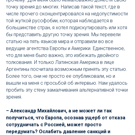
точку зрения до многих. Написав такой текст, где в
числе прочего сконцентрировался на недопустимости
той жуткой русофобии, которая наблюдается в
большинстве стран, я хотел подискутировать или хотя
бы представить другую точку зрения. Мы перевели
статью на пять языков мира и отправили во все
ведущие агентства Европы и Америки. Единственное,
что для меня было важно, это избежать двойного
толкования. И только Латинская Америка в лице
Аргентины посчитала возможным принять эту статью.
Более того, они не просто ее опубликовали, но и
вышли на меня с просьбой об интервью. Нам удалось
пробить эту стену замалчивания альтернативной точки
зрения.
– Александр Михайлович, а не может ли так
получиться, что Европа, осознав ущерб от отказа
сотрудничать с Россией, может просто
передумать? Ослабить давление санкций и