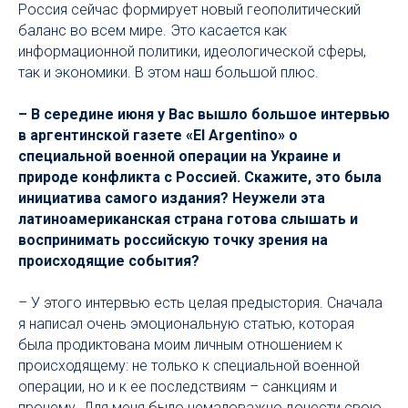
Россия сейчас формирует новый геополитический
баланс во всем мире. Это касается как
информационной политики, идеологической сферы,
так и экономики. В этом наш большой плюс.
– В середине июня у Вас вышло большое интервью
в аргентинской газете «El Argentino» о
специальной военной операции на Украине и
природе конфликта с Россией. Скажите, это была
инициатива самого издания? Неужели эта
латиноамериканская страна готова слышать и
воспринимать российскую точку зрения на
происходящие события?
– У этого интервью есть целая предыстория. Сначала
я написал очень эмоциональную статью, которая
была продиктована моим личным отношением к
происходящему: не только к специальной военной
операции, но и к ее последствиям – санкциям и
прочему. Для меня было немаловажно донести свою