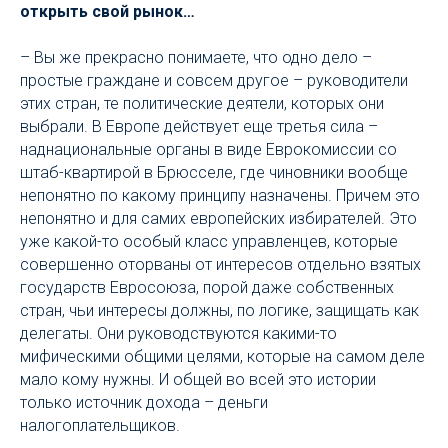
открыть свой рынок…
– Вы же прекрасно понимаете, что одно дело –
простые граждане и совсем другое – руководители
этих стран, те политические деятели, которых они
выбрали. В Европе действует еще третья сила –
наднациональные органы в виде Еврокомиссии со
штаб-квартирой в Брюсселе, где чиновники вообще
непонятно по какому принципу назначены. Причем это
непонятно и для самих европейских избирателей. Это
уже какой-то особый класс управленцев, которые
совершенно оторваны от интересов отдельно взятых
государств Евросоюза, порой даже собственных
стран, чьи интересы должны, по логике, защищать как
делегаты. Они руководствуются какими-то
мифическими общими целями, которые на самом деле
мало кому нужны. И общей во всей это истории
только источник дохода – деньги
налогоплательщиков.