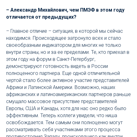
– Александр Михайлович, чем ПМЭФ в этом году
отличается от предыдущих?
– Главное отличие – ситуация, в которой мы сейчас
находимся. Происходящее затронуло всех и стало
своеобразным индикатором для многих не только
внутри страны, но и за ее пределами. Те, кто приехал в
этом году на форум в Санкт-Петербург,
демонстрируют готовность видеть в России
полноценного партнера. Еще одной отличительной
чертой стало более активное участие представителей
Африки и Латинской Америки. Возможно, наших
африканских и латиноамериканских партнеров раньше
смущало массовое присутствие представителей
Европы, США и Канады, хотя для нас оно редко было
эффективным. Теперь коллеги увидели, что ниша
освобождается. Тем самым они полноценно могут
рассматривать себя участниками этого процесса
противостояния Западу, происходящего как внутри