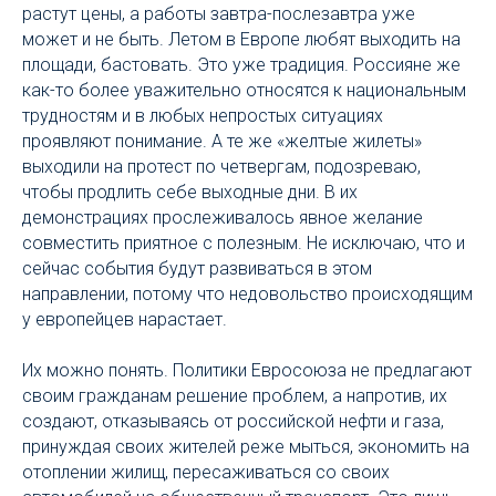
растут цены, а работы завтра-послезавтра уже
может и не быть. Летом в Европе любят выходить на
площади, бастовать. Это уже традиция. Россияне же
как-то более уважительно относятся к национальным
трудностям и в любых непростых ситуациях
проявляют понимание. А те же «желтые жилеты»
выходили на протест по четвергам, подозреваю,
чтобы продлить себе выходные дни. В их
демонстрациях прослеживалось явное желание
совместить приятное с полезным. Не исключаю, что и
сейчас события будут развиваться в этом
направлении, потому что недовольство происходящим
у европейцев нарастает.
Их можно понять. Политики Евросоюза не предлагают
своим гражданам решение проблем, а напротив, их
создают, отказываясь от российской нефти и газа,
принуждая своих жителей реже мыться, экономить на
отоплении жилищ, пересаживаться со своих