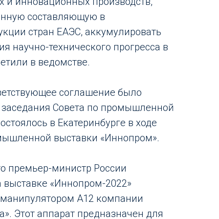
х и инновационных производств,
нную составляющую в
кции стран ЕАЭС, аккумулировать
я научно-технического прогресса в
метили в ведомстве.
тветствующее соглашение было
м заседания Совета по промышленной
остоялось в Екатеринбурге в ходе
ышленной выставки «Иннопром».
то премьер-министр России
 выставке «Иннопром-2022»
-манипулятором А12 компании
а». Этот аппарат предназначен для