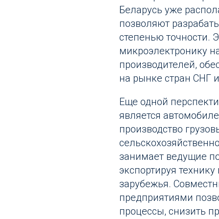
Беларусь уже распол
позволяют разрабаты
степенью точности. 
микроэлектронику н
производителей, обе
на рынке стран СНГ и
Еще одной перспекти
является автомобиле
производство грузов
сельскохозяйственно
занимает ведущие по
экспортируя технику 
зарубежья. Совместн
предприятиями позв
процессы, снизить п