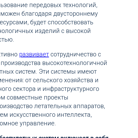
льзование передовых технологий,
зможен благодаря двустороннему
есурсами, будет способствовать
нологичных изделий с высокой
стью.
ктивно
развивает
сотрудничество с
 производства высокотехнологичной
тных систем. Эти системы имеют
енения: от сельского хозяйства и
ного сектора и инфраструктурного
ом совместные проекты
оизводство летательных аппаратов,
тем искусственного интеллекта,
омное управление.