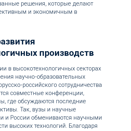
ванные решения, которые делают
фективным и экономичным в
развития
огичных производств
ии в высокотехнологичных секторах
ления научно-образовательных
лорусско-российского сотрудничества
тся совместные конференции,
ы, где обсуждаются последние
ктивы. Так, вузы и научные
си и России обмениваются научными
сти высоких технологий. Благодаря