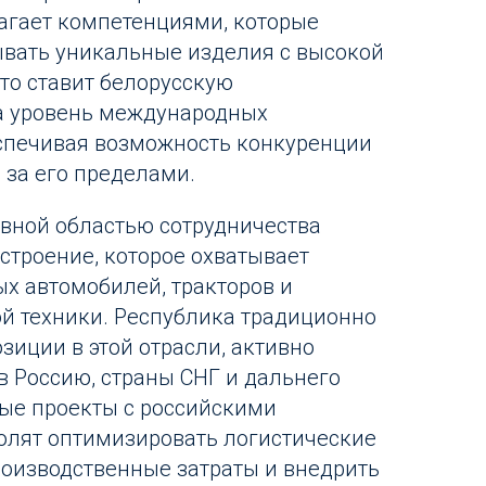
агает компетенциями, которые
вать уникальные изделия с высокой
Это ставит белорусскую
а уровень международных
спечивая возможность конкуренции
 за его пределами.
вной областью сотрудничества
строение, которое охватывает
ых автомобилей, тракторов и
й техники. Республика традиционно
зиции в этой отрасли, активно
в Россию, страны СНГ и дальнего
ые проекты с российскими
олят оптимизировать логистические
роизводственные затраты и внедрить