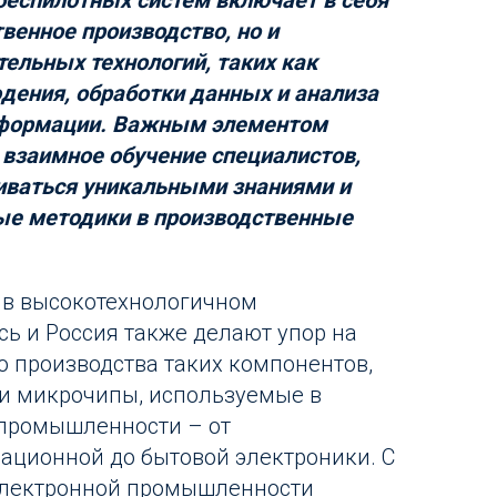
беспилотных систем включает в себя
венное производство, но и
тельных технологий, таких как
ения, обработки данных и анализа
нформации. Важным элементом
 взаимное обучение специалистов,
иваться уникальными знаниями и
ые методики в производственные
 в высокотехнологичном
сь и Россия также делают упор на
о производства таких компонентов,
 и микрочипы, используемые в
 промышленности – от
ационной до бытовой электроники. С
электронной промышленности