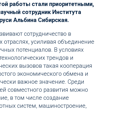
той работы стали приоритетными,
научный сотрудник Института
руси Альбина Сибирская.
азвивают сотрудничество в
 отраслях, усиливая объединение
учных потенциалов. В условиях
ехнологических трендов и
ческих вызовов такая кооперация
остого экономического обмена и
ически важное значение. Среди
ей совместного развития можно
ие, в том числе создание
отных систем, машиностроение,