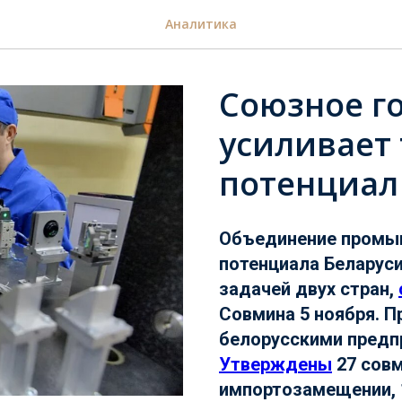
Аналитика
Союзное г
усиливает
потенциал
Объединение промыш
потенциала Беларуси
задачей двух стран,
Совмина 5 ноября. 
белорусскими предп
Утверждены
27 совм
импортозамещении, 