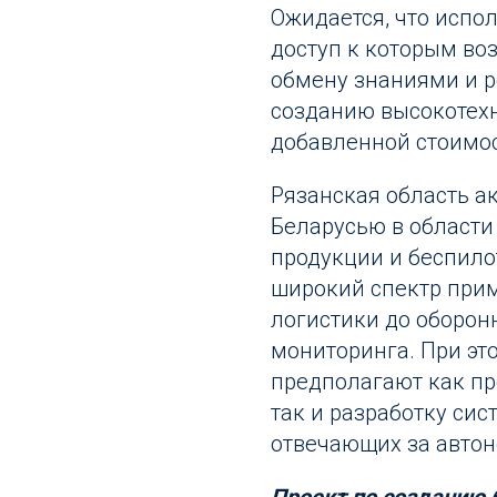
Ожидается, что испо
доступ к которым во
обмену знаниями и р
созданию высокотех
добавленной стоимо
Рязанская область а
Беларусью в области
продукции и беспило
широкий спектр прим
логистики до оборон
мониторинга. При эт
предполагают как пр
так и разработку сис
отвечающих за автон