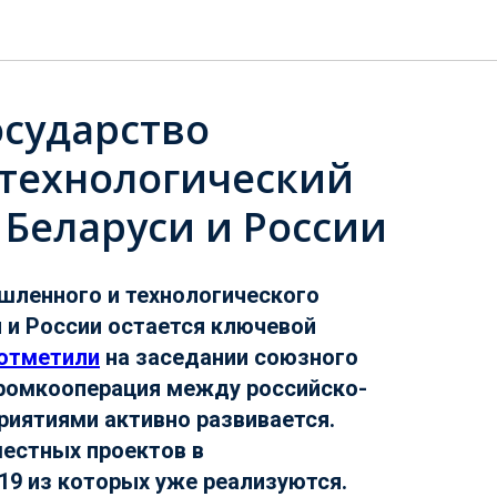
осударство
 технологический
 Беларуси и России
ленного и технологического
 и России остается ключевой
отметили
на заседании союзного
Промкооперация между российско-
риятиями активно развивается.
естных проектов в
19 из которых уже реализуются.