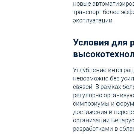
новые автоматизиро
транспорт более эф
эксплуатации.
Условия для 
высокотехнол
Углубление интеграц
невозможно без уси
связей. В рамках бе
регулярно организую
симпозиумы и форум
достижения и перспе
организации Белару
разработками в обла