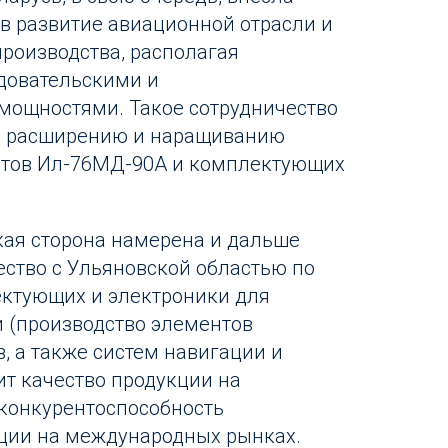
в развитие авиационной отрасли и
роизводства, располагая
довательскими и
мощностями. Такое сотрудничество
ть расширению и наращиванию
етов Ил-76МД-90А и комплектующих
кая сторона намерена и дальше
ество с Ульяновской областью по
ектующих и электроники для
 (производство элементов
, а также систем навигации и
ит качество продукции на
конкурентоспособность
ции на международных рынках.