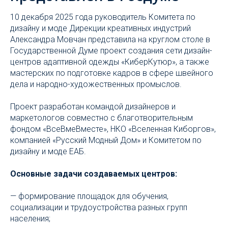
10 декабря 2025 года руководитель Комитета по
дизайну и моде Дирекции креативных индустрий
Александра Мовчан представила на круглом столе в
Государственной Думе проект создания сети дизайн-
центров адаптивной одежды «КиберКутюр», а также
мастерских по подготовке кадров в сфере швейного
дела и народно-художественных промыслов.
Проект разработан командой дизайнеров и
маркетологов совместно с благотворительным
фондом «ВсеВмеВместе», НКО «Вселенная Киборгов»,
компанией «Русский Модный Дом» и Комитетом по
дизайну и моде ЕАБ.
Основные задачи создаваемых центров:
— формирование площадок для обучения,
социализации и трудоустройства разных групп
населения;