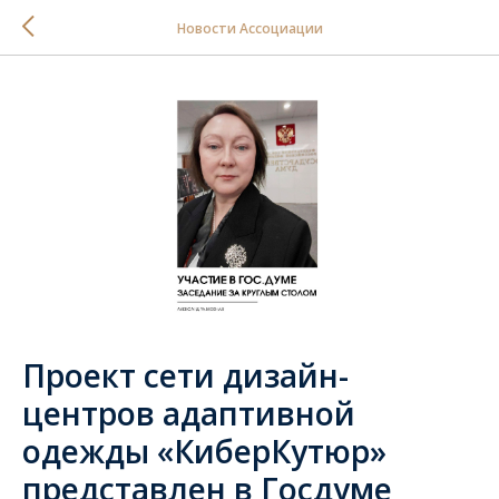
Новости Ассоциации
Проект сети дизайн-
центров адаптивной
одежды «КиберКутюр»
представлен в Госдуме