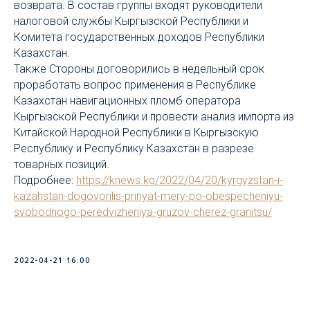
возврата. В состав группы входят руководители
налоговой службы Кыргызской Республики и
Комитета государственных доходов Республики
Казахстан.
Также Стороны договорились в недельный срок
проработать вопрос применения в Республике
Казахстан навигационных пломб оператора
Кыргызской Республики и провести анализ импорта из
Китайской Народной Республики в Кыргызскую
Республику и Республику Казахстан в разрезе
товарных позиций.
Подробнее:
https://knews.kg/2022/04/20/kyrgyzstan-i-
kazahstan-dogovorilis-prinyat-mery-po-obespecheniyu-
svobodnogo-peredvizheniya-gruzov-cherez-granitsu/
2022-04-21 16:00