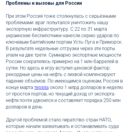
Проблемы и вызовы для России
При этом Россия тоже столкнулась с серьёзными
проблемами: враг попытался уничтожить нашу
экспортную инфраструктуру. С 22 по 31 марта
украинские беспилотники нанесли серию ударов по
ключевым балтийским портам Усть-Луга и Приморск.
В результате недельные отгрузки через эти порты
упали на две трети. Суммарно экспортные мощности
России сократились примерно на 1 млн баррелей в
сутки. Но здесь в игру вступил ценовой фактор:
рекордные цены на нефть с лихвой компенсируют
падение объёмов. По имеющимся оценкам, Россия в
конце марта
теряла
около 1 млрд долларов в неделю
от простоя портов, но текущий доход от экспорта
нефти почти удвоился и составляет порядка 250 млн
долларов в день.
Другой проблемой стало пиратство стран НАТО,
которые начали захватывать и останавливать суда