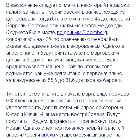
В заключение следует отметить некоторый парадокс:
налоги за март в России рассчитывались исходя из
цен февраля, когда Urals стоила ниже 45 долларов за
баррель. Поэтому официальные нефтяные доходы
бюджета РФ в марте,
по данным Bloomberg
,
сократились на 43% по сравнению с февралём и
оказались вдвое ниже запланированных. Однако в
апреле налоги будут считать уже по мартовским
ценам, и бюджет получит мощный импульс. Ведь
средняя экспортная цена Urals по итогам года
поднимется, как уже подсчитано, с первоначально
запланированных 55,6 до 81,6 доллара за баррель.
Тут стоит отметить, что в начале марта вице-премьер
РФ Александр Новак заявил о готовности России
удовлетворить дополнительный спрос со стороны
Китая и Индии. «Наша нефть востребована. Будут
покупать – будем продавать», – подчеркнул тогда
Новак. Однако с тех пор появился новый нюанс: с 1
апреля Россия
ввела
четырёхмесячный запрет на