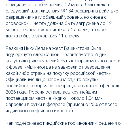
официального объявления. 12 марта был сделан
следующий шаг: лицензия № 134 расширила действие
разрешения на глобальный уровень, но снова с
оговоркой – нефть должна быть загружена до 12
марта. Первое «окно» истекло 4 апреля, второе
должно было закрыться 11 апреля.
Реакция Нью-Дели на жест Вашингтона была
подчёркнуто сдержанной. Правительство Индии
выпустило ряд заявлений, суть которых можно свести
к фразе: «Мы никогда не зависели от разрешения
какой-либо страны на покупку российской нефти».
Официальные лица напоминают, что закупки
российского сырья не прекращались даже в феврале
2026 года. Россия оставалась крупнейшим
поставщиком нефти в Индию – около 1,04 млн
баррелей в сутки в феврале (примерно 20% от всего
индийского нефтяного импорта).
Как подчёркивают индийские госчиновники, решения о