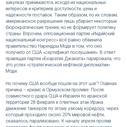
закупках принимаются, исходя из национальных
интересов и критериев доступности, цены и
надежности поставок. Таким образом, по их словам,
американское разрешение лишь убирает некоторые
бюрократические трения, но не формирует политику
страны. Впрочем, оппозиционная партия «Индийский
национальный конгресс» всё равно обвинила
правительство Нарендры Моди в том, что оно
получило от США «сертификат послушания». В ответ
правящая партия «Бхаратия Джаната» парировала, что
это успех «стратегической нефтяной дипломатии»
Моди.
Но почему США вообще пошли на этот шаг? Главная
причина – кризис в Ормузском проливе. После
совместного удара США и Израиля по иранской
территории 28 февраля и ответных атак Ирана
движение танкеров по этому узкому коридору, через
который проходило около 20% мировой нефти,
оказалось парализовано. К началу апреля пролив