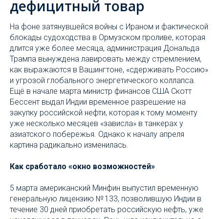
дефицитный товар
На фоне затянувшейся войны с Ираном и фактической
блокады судоходства в Ормузском проливе, которая
длится уже более месяца, администрация Дональда
Трампа вынуждена лавировать между стремлением,
как выражаются в Вашингтоне, «сдерживать Россию»
и угрозой глобального энергетического коллапса.
Ещё в начале марта министр финансов США Скотт
Бессент выдал Индии временное разрешение на
закупку российской нефти, которая к тому моменту
уже несколько месяцев «зависла» в танкерах у
азиатского побережья. Однако к началу апреля
картина радикально изменилась.
Как сработало «окно возможностей»
5 марта американский Минфин выпустил временную
генеральную лицензию № 133, позволившую Индии в
течение 30 дней приобретать российскую нефть, уже