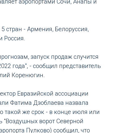
авляет аэропортами Сочи, Анапы и
 5 стран - Армения, Белоруссия,
и Россия.
рогнозам, запуск продаж случится
2022 года", - сообщил представитель
алий Коренюгин.
ектор Евразийской ассоциации
вли Фатима Дзоблаева назвала
 такой же срок - в конце июля или
ь "Воздушных ворот Северной
эропорта Пулково) сообщил, что