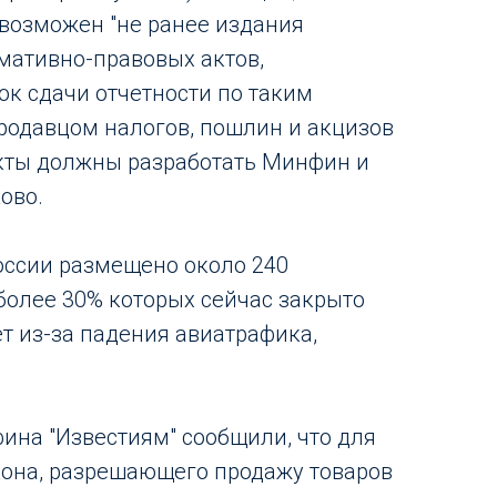
 возможен "не ранее издания
мативно-правовых актов,
к сдачи отчетности по таким
родавцом налогов, пошлин и акцизов
 акты должны разработать Минфин и
ово.
России размещено около 240
 более 30% которых сейчас закрыто
т из-за падения авиатрафика,
ина "Известиям" сообщили, что для
она, разрешающего продажу товаров