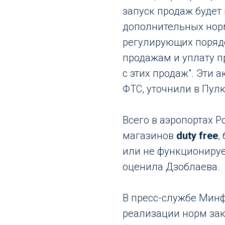
запуск продаж будет
дополнительных нор
регулирующих порядо
продажам и уплату п
с этих продаж". Эти
ФТС, уточнили в Пулк
Всего в аэропортах 
магазинов
duty free
,
или не функционируе
оценила Дзоблаева.
В пресс-службе Минф
реализации норм зак