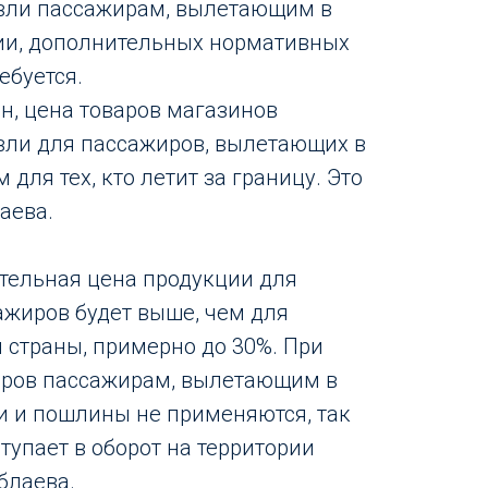
вли пассажирам, вылетающим в
ии, дополнительных нормативных
ебуется.
н, цена товаров магазинов
вли для пассажиров, вылетающих в
 для тех, кто летит за границу. Это
аева.
ательная цена продукции для
жиров будет выше, чем для
 страны, примерно до 30%. При
аров пассажирам, вылетающим в
ги и пошлины не применяются, так
тупает в оборот на территории
блаева.