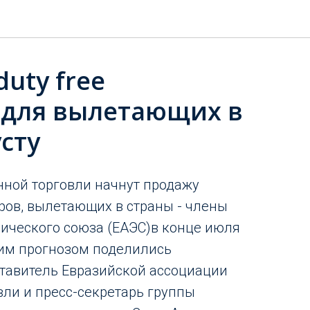
uty free
 для вылетающих в
усту
ной торговли начнут продажу
ров, вылетающих в страны - члены
ического союза (ЕАЭС)в конце июля
аким прогнозом поделились
тавитель Евразийской ассоциации
ли и пресс-секретарь группы