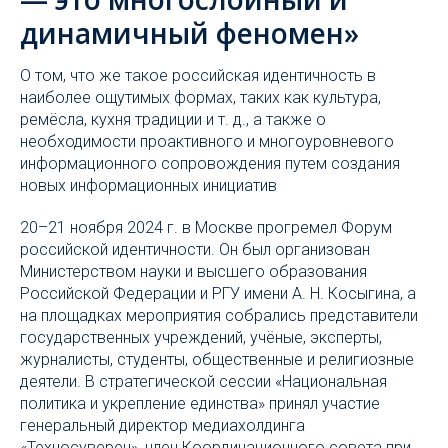
динамичный феномен»
О том, что же такое российская идентичность в
наиболее ощутимых формах, таких как культура,
ремёсла, кухня традиции и т. д., а также о
необходимости проактивного и многоуровневого
информационного сопровождения путем создания
новых информационных инициатив
20–21 ноября 2024 г. в Москве прогремел Форум
российской идентичности. Он был организован
Министерством науки и высшего образования
Российской Федерации и РГУ имени А. Н. Косыгина, а
на площадках мероприятия собрались представители
государственных учреждений, учёные, эксперты,
журналисты, студенты, общественные и религиозные
деятели. В стратегической сессии «Национальная
политика и укрепление единства» принял участие
генеральный директор медиахолдинга
«Техносуверен», член Координационного совета при