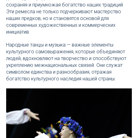
сохраняя и приумножая богатство наших традиций.
Эти ремесла не только подчеркивают мастерство
наших предков, но и становятся основой для
современных художественных и коммерческих
инициатив.
Народные танцы и музыка — важные элементы
культурного самовыражения, которые объединяют
людей, вдохновляют на творчество и способствуют
укреплению межнациональных связей. Они служат
символом единства и разнообразия, отражая
богатство культурного наследия нашей страны.