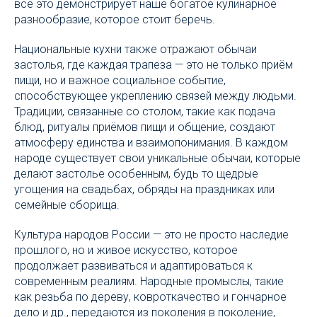
всё это демонстрирует наше богатое кулинарное
разнообразие, которое стоит беречь.
Национальные кухни также отражают обычаи
застолья, где каждая трапеза — это не только приём
пищи, но и важное социальное событие,
способствующее укреплению связей между людьми.
Традиции, связанные со столом, такие как подача
блюд, ритуалы приёмов пищи и общение, создают
атмосферу единства и взаимопонимания. В каждом
народе существует свои уникальные обычаи, которые
делают застолье особенным, будь то щедрые
угощения на свадьбах, обряды на праздниках или
семейные сборища.
Культура народов России — это не просто наследие
прошлого, но и живое искусство, которое
продолжает развиваться и адаптироваться к
современным реалиям. Народные промыслы, такие
как резьба по дереву, ковроткачество и гончарное
дело и др., передаются из поколения в поколение,