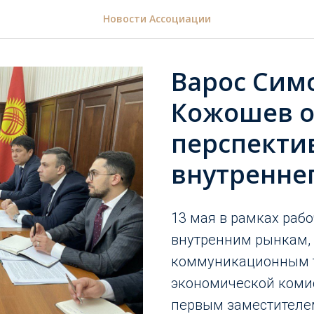
Новости Ассоциации
Варос Сим
Кожошев о
перспекти
внутренне
13 мая в рамках раб
внутренним рынкам,
коммуникационным т
экономической комис
первым заместителе