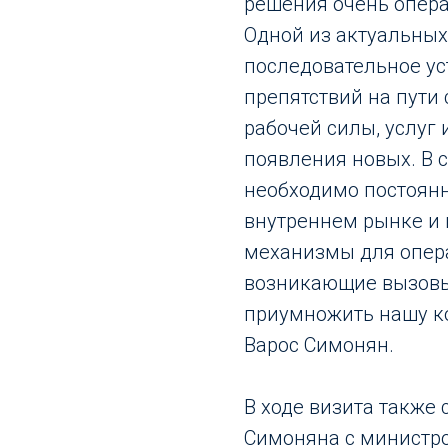
решения очень опера
Одной из актуальных
последовательное у
препятствий на пути
рабочей силы, услуг 
появления новых. В 
необходимо постоянн
внутреннем рынке и
механизмы для опер
возникающие вызовы,
приумножить нашу ко
Варос Симонян.
В ходе визита также 
Симоняна с министр