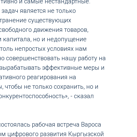
тивно и самые нестандартные.
 задач является не только
странение существующих
 свободного движения товаров,
и капитала, но и недопущение
столь непростых условиях нам
о совершенствовать нашу работу на
 вырабатывать эффективные меры и
ативного реагирования на
 чтобы не только сохранить, но и
нкурентоспособность», - сказал
состоялась рабочая встреча Вароса
ом цифрового развития Кыргызской