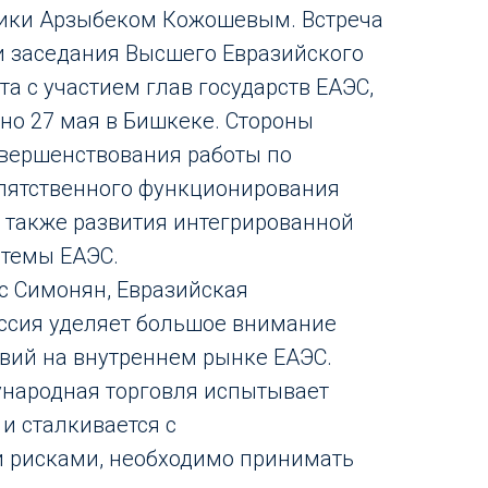
ики Арзыбеком Кожошевым. Встреча
и заседания Высшего Евразийского
а с участием глав государств ЕАЭС,
но 27 мая в Бишкеке. Стороны
вершенствования работы по
пятственного функционирования
а также развития интегрированной
темы ЕАЭС.
с Симонян, Евразийская
ссия уделяет большое внимание
вий на внутреннем рынке ЕАЭС.
ународная торговля испытывает
и сталкивается с
 рисками, необходимо принимать