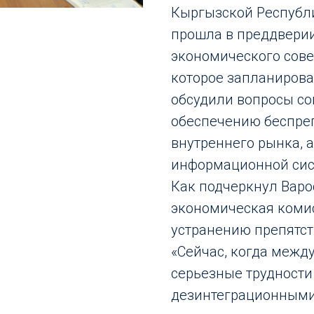
Кыргызской Республ
прошла в преддвери
экономического совет
которое запланирова
обсудили вопросы со
обеспечению беспре
внутреннего рынка, 
информационной сис
Как подчеркнул Варо
экономическая коми
устранению препятст
«Сейчас, когда межд
серьезные трудности 
дезинтеграционными