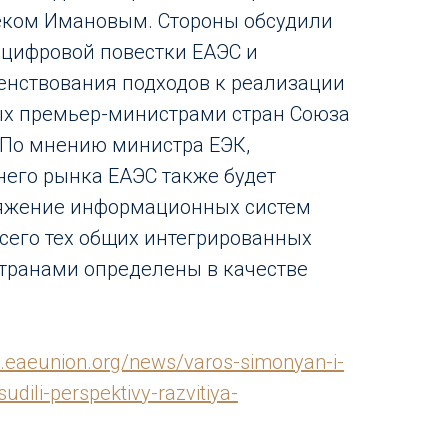
еком Имановым. Стороны обсудили
 цифровой повестки ЕАЭС и
енствования подходов к реализации
ых премьер-министрами стран Союза
. По мнению министра ЕЭК,
его рынка ЕАЭС также будет
ряжение информационных систем
всего тех общих интегрированных
странами определены в качестве
c.eaeunion.org/news/varos-simonyan-i-
dili-perspektivy-razvitiya-