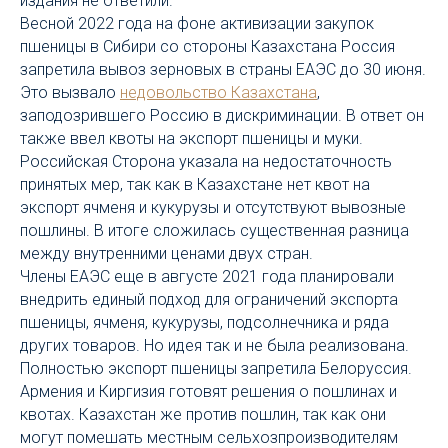
издания не ответили.
Весной 2022 года на фоне активизации закупок
пшеницы в Сибири со стороны Казахстана Россия
запретила вывоз зерновых в страны ЕАЭС до 30 июня.
Это вызвало
недовольство Казахстана
,
заподозрившего Россию в дискриминации. В ответ он
также ввел квоты на экспорт пшеницы и муки.
Российская Сторона указала на недостаточность
принятых мер, так как в Казахстане нет квот на
экспорт ячменя и кукурузы и отсутствуют вывозные
пошлины. В итоге сложилась существенная разница
между внутренними ценами двух стран.
Члены ЕАЭС еще в августе 2021 года планировали
внедрить единый подход для ограничений экспорта
пшеницы, ячменя, кукурузы, подсолнечника и ряда
других товаров. Но идея так и не была реализована.
Полностью экспорт пшеницы запретила Белоруссия.
Армения и Киргизия готовят решения о пошлинах и
квотах. Казахстан же против пошлин, так как они
могут помешать местным сельхозпроизводителям