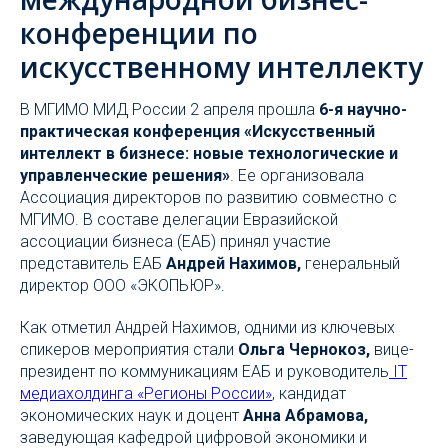
конференции по
искусственному интеллекту
В МГИМО МИД России 2 апреля прошла
6-я научно-
практическая конференция «Искусственный
интеллект в бизнесе: новые технологические и
управленческие решения»
. Ее организовала
Ассоциация директоров по развитию совместно с
МГИМО. В составе делегации Евразийской
ассоциации бизнеса (ЕАБ) принял участие
представитель ЕАБ
Андрей Нахимов,
генеральный
директор ООО «ЭКОПЬЮР».
Как отметил Андрей Нахимов, одними из ключевых
спикеров мероприятия стали
Ольга Чернокоз,
вице-
президент по коммуникациям ЕАБ и руководитель
IT
медиахолдинга «Регионы России»
, кандидат
экономических наук и доцент
Анна Абрамова,
заведующая кафедрой цифровой экономики и