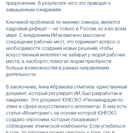
предложение. В результате чего это приводит к
завышенным ожиданиям.
Ключевой проблемой, по мнению спикера, является
кадровый дефицит — не только в России, но и во всем
мире. С внедрением ИИ возможно массовое
сокращение рабочих мест, что поднимает вопрос о
необходимости создания новых решений, чтобы
искусственный интеллект не забирал у людей рабочие
места, а, наоборот, помогал людям приобрести
больше возможностей в разных направлениях
деятельности.
В заключение, Анна Абрамова отметила: единственный
документ, который регулирует ИИ, был разработан в
пандемию. Это документ ЮНЕСКО «Рекомендации по
этике в сфере искусственного интеллекта». В нем есть
статья «Мониторинг», на основе которой ЮНЕСКО
создало опросники, которые показывают
соблюдение этнической компоненты. Если углубиться
в суть, то риторика может свестись к тому, что в