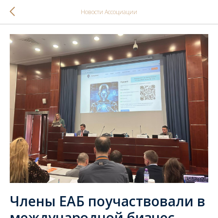
Новости Ассоциации
Члены ЕАБ поучаствовали в
международной бизнес-