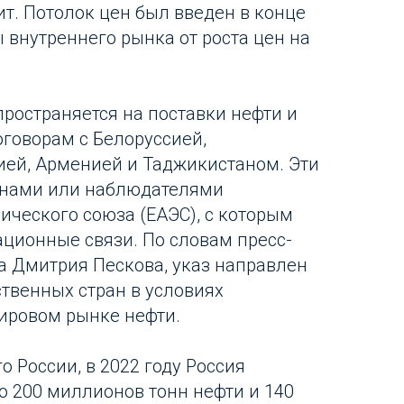
т. Потолок цен был введен в конце
 внутреннего рынка от роста цен на
пространяется на поставки нефти и
оговорам с Белоруссией,
ией, Арменией и Таджикистаном. Эти
енами или наблюдателями
ического союза (ЕАЭС), с которым
ационные связи. По словам пресс-
а Дмитрия Пескова, указ направлен
твенных стран в условиях
ировом рынке нефти.
 России, в 2022 году Россия
о 200 миллионов тонн нефти и 140