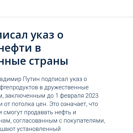
исал указ о
нефти в
нные страны
адимир Путин подписал указ о
ефтепродуктов в дружественные
м, заключенным до 1 февраля 2023
 от потолка цен. Это означает, что
 смогут продавать нефть и
нам, согласованным с покупателями,
ышают установленный