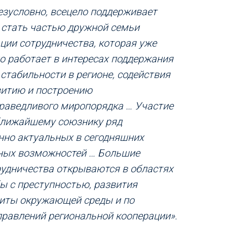
безусловно, всецело поддерживает
 стать частью дружной семьи
ции сотрудничества, которая уже
о работает в интересах поддержания
 стабильности в регионе, содействия
итию и построению
праведливого миропорядка … Участие
ближайшему союзнику ряд
нно актуальных в сегодняшних
ных возможностей … Большие
рудничества открываются в областях
ы с преступностью, развития
иты окружающей среды и по
правлений региональной кооперации».