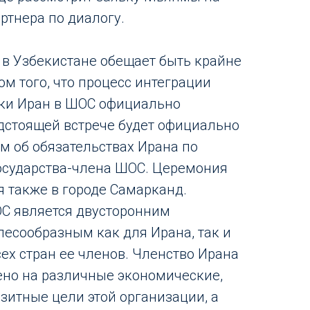
ртнера по диалогу.
в Узбекистане обещает быть крайне
м того, что процесс интеграции
ки Иран в ШОС официально
едстоящей встрече будет официально
 об обязательствах Ирана по
осударства-члена ШОС. Церемония
я также в городе Самарканд.
С является двусторонним
есообразным как для Ирана, так и
ех стран ее членов. Членство Ирана
но на различные экономические,
зитные цели этой организации, а