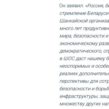
Он заявил:
«Россия, 
стремление Беларуси
Шанхайской организа
много лет продуктивн
мира, безопасности и
экономическому разв
демократического, с
в ШОС даст нашему 
неоспоримых и особе
реалиях дополнитель
перспективы для сот
безопасности и борьб
инфраструктуры, защ
множеству других на