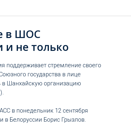
е в ШОС
 и не только
ия поддерживает стремление своего
 Союзного государства в лице
ь в Шанхайскую организацию
).
ТАСС в понедельник 12 сентября
и в Белоруссии Борис Грызлов.