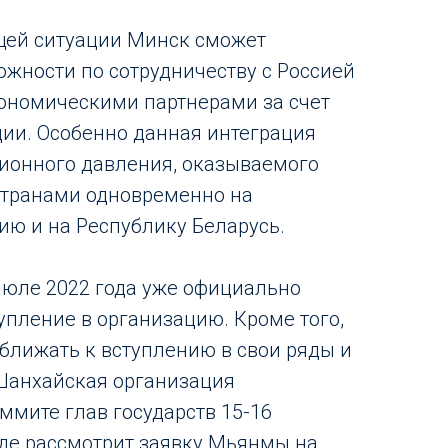
ущей ситуации Минск сможет
ожности по сотрудничеству с Россией
ономическими партнерами за счет
ции. Особенно данная интеграция
ионного давления, оказываемого
транами одновременно на
ю и на Республику Беларусь.
июле 2022 года уже официально
упление в организацию. Кроме того,
лижать к вступлению в свои ряды и
 Шанхайская организация
ммите глав государств 15-16
де рассмотрит заявку Мьянмы на