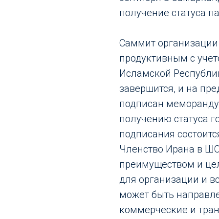
получение статуса па
Саммит организации 
продуктивным с учето
Исламской Республи
завершится, и на пр
подписан меморандум
получению статуса г
подписания состоитс
Членство Ирана в ШО
преимуществом и цел
для организации и вс
может быть направле
коммерческие и тран