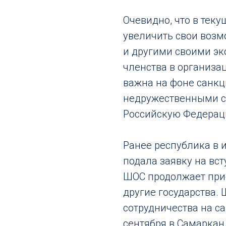
Очевидно, что в тек
увеличить свои возм
и другими своими эк
членства в организа
важна на фоне санкц
недружественными с
Российскую Федераци
Ранее республика в 
подала заявку на вст
ШОС продолжает приб
другие государства.
сотрудничества на са
сентября в Самаркан