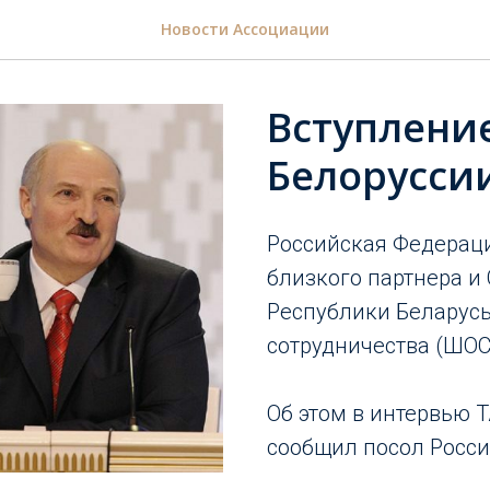
Новости Ассоциации
Вступлени
Белоруссии
Российская Федерац
близкого партнера и
Республики Беларус
сотрудничества (ШОС
Об этом в интервью 
сообщил посол Росси