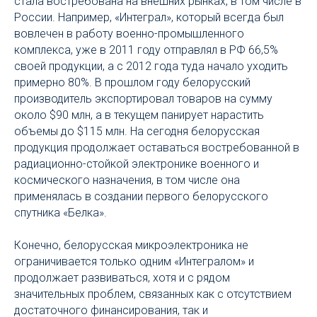
стала востребована на внешних рынках, в том числе в
России. Например, «Интеграл», который всегда был
вовлечен в работу военно-промышленного
комплекса, уже в 2011 году отправлял в РФ 66,5%
своей продукции, а с 2012 года туда начало уходить
примерно 80%. В прошлом году белорусский
производитель экспортировал товаров на сумму
около $90 млн, а в текущем панирует нарастить
объемы до $115 млн. На сегодня белорусская
продукция продолжает оставаться востребованной в
радиационно-стойкой электронике военного и
космического назначения, в том числе она
применялась в создании первого белорусского
спутника «Белка».
Конечно, белорусская микроэлектроника не
ограничивается только одним «Интегралом» и
продолжает развиваться, хотя и с рядом
значительных проблем, связанных как с отсутствием
достаточного финансирования, так и