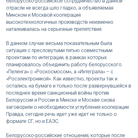
белорусско-российское сотрудничество в данной
отрасли не всегда шло гладко, а объявляемая
Минском и Москвой кооперация
высокотехнологичных производств неизменно
наталкивалась на серьезные препятствия.
В данном случае весьма показательным была
ситуация с пресловутыми пятью совместными
проектами по интеграции, в рамках которых
планировалось объединить работу белорусского
«Пеленга» с «Роскосмосом», а «Интеграла» – с
«Росэлектроникой». Как известно, проекты так и
остались на бумаге и только после развернувшейся в
последнее время санкционный войны против
Белоруссии и России в Минске и Москве снова
заговорили о необходимости углубления кооперации.
Правда, сегодня речь идет уже идет не только о
формате СГ, но и ЕАЭС.
Белорусско-российские отношения, которые после