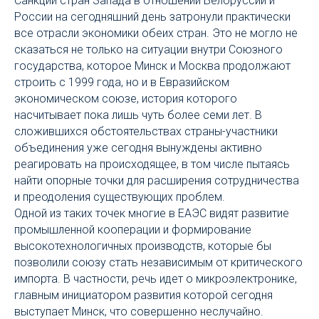
Санкции стран Запада в отношении Белоруссии и
России на сегодняшний день затронули практически
все отрасли экономики обеих стран. Это не могло не
сказаться не только на ситуации внутри Союзного
государства, которое Минск и Москва продолжают
строить с 1999 года, но и в Евразийском
экономическом союзе, история которого
насчитывает пока лишь чуть более семи лет. В
сложившихся обстоятельствах страны-участники
объединения уже сегодня вынуждены активно
реагировать на происходящее, в том числе пытаясь
найти опорные точки для расширения сотрудничества
и преодоления существующих проблем.
Одной из таких точек многие в ЕАЭС видят развитие
промышленной кооперации и формирование
высокотехнологичных производств, которые бы
позволили союзу стать независимым от критического
импорта. В частности, речь идет о микроэлектронике,
главным инициатором развития которой сегодня
выступает Минск, что совершенно неслучайно.