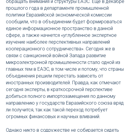
обращать внимания и структуры ЕАЭС. Еще в декабре
прошлого года в департаменте промышленной
политики Евразийской экономической комиссии
сообщили, что в объединении будет формироваться
единое информационное пространство в данной
сфере, а также начнется «углубленное экспертное
изучение наиболее перспективных направлений
кооперационного сотрудничества». Сегодня же в
связи с санкционной войной Запада развитие
микроэлектронной промышленности стало одной из
главных тем в ЕАЭС, в том числе и потому, что страны
объединения решили перестать зависеть от
иностранных производителей. Правда, как отмечают
сегодня эксперты, в краткосрочной перспективе
добиться полного импортозамещения по данному
направлению у государств Евразийского союза вряд
ли получится, так как такой переход потребует
огромных финансовых и научных вливаний.
Однако никто в содружестве не собирается сидеть