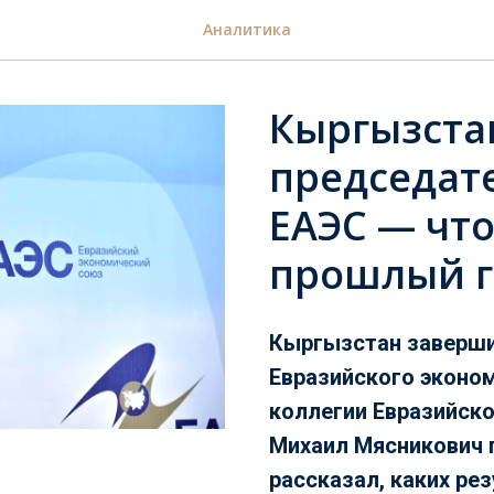
Аналитика
Кыргызста
председате
ЕАЭС — что
прошлый г
Кыргызстан заверши
Евразийского эконом
коллегии Евразийско
Михаил Мясникович 
рассказал, каких ре