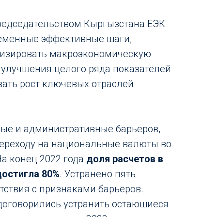
председательством Кыргызстана ЕЭК
еменные эффективные шаги,
изировать макроэкономическую
 улучшения целого ряда показателей
вать рост ключевых отраслей
ые и административные барьеров,
переходу на национальные валюты во
На конец 2022 года
доля расчетов в
достигла 80%
. Устранено пять
ятствия с признаками барьеров.
договорились устранить остающиеся