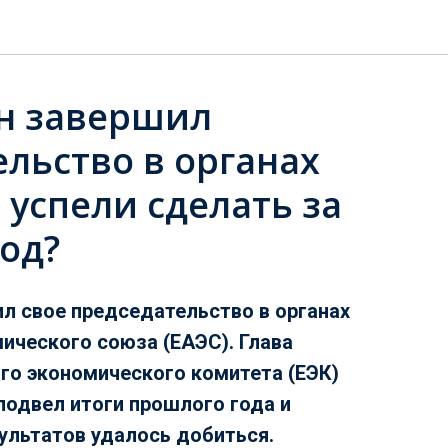
н завершил
льство в органах
 успели сделать за
од?
л свое председательство в органах
ического союза (ЕАЭС). Глава
го экономического комитета (ЕЭК)
подвел итоги прошлого года и
зультатов удалось добиться.