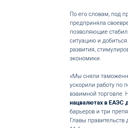
По его словам, под 
предприняла своевр
позволяющие стабил
ситуацию и добиться
развития, стимулиро
экономики.
«Мы сняли таможенн
ускорили работу по 
взаимной торговле. 
нацвалютах в ЕАЭС 
барьеров и три преп
Главы правительств 