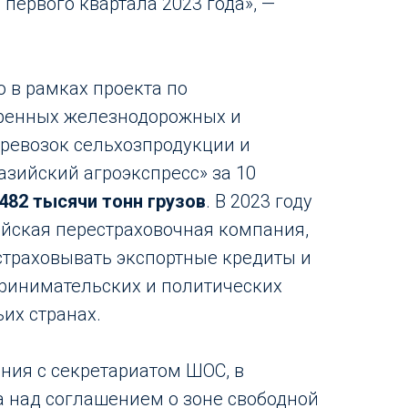
 первого квартала 2023 года», —
о в рамках проекта по
ренных железнодорожных и
ревозок сельхозпродукции и
азийский агроэкспресс» за 10
482 тысячи тонн грузов
. В 2023 году
ийская перестраховочная компания,
страховывать экспортные кредиты и
ринимательских и политических
ьих странах.
ия с секретариатом ШОС, в
а над соглашением о зоне свободной