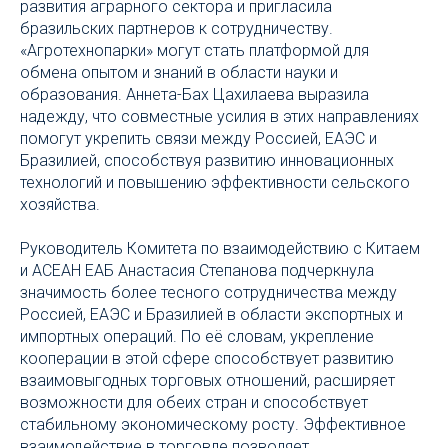
развития аграрного сектора и пригласила
бразильских партнеров к сотрудничеству.
«Агротехнопарки» могут стать платформой для
обмена опытом и знаний в области науки и
образования. Аннета-Бах Цахилаева выразила
надежду, что совместные усилия в этих направлениях
помогут укрепить связи между Россией, ЕАЭС и
Бразилией, способствуя развитию инновационных
технологий и повышению эффективности сельского
хозяйства.
Руководитель Комитета по взаимодействию с Китаем
и АСЕАН ЕАБ Анастасия Степанова подчеркнула
значимость более тесного сотрудничества между
Россией, ЕАЭС и Бразилией в области экспортных и
импортных операций. По её словам, укрепление
кооперации в этой сфере способствует развитию
взаимовыгодных торговых отношений, расширяет
возможности для обеих стран и способствует
стабильному экономическому росту. Эффективное
взаимодействие в торговле позволяет