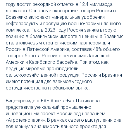
году достиг рекордной отметки в 12,4 миллиарда
долларов. Основные экспортные товары России в
Бразилию включают минеральные удобрения,
нефтепродукты и продукцию военно-промышленного
комплекса. Так, в 2023 году Россия заняла вторую
позицию в бразильском импорте пшеницы, а Бразилия
стала ключевым стратегическим партнером для
России в Латинской Америке, составив 48% общего
товарооборота России с регионами Латинской
Америки и Карибского бассейна. При этом, как
ведущие мировые производители
сельскохозяйственной продукции, Россия и Бразилия
имеют потенциал для взаимовыгодного
сотрудничества на глобальном рынке.
Вице-президент ЕАБ Аннета-Бах Цахилаева
представила уникальный промышленно-
инновационный проект России под названием
«Агротехнопарки». В рамках своего выступления она
подчеркнула значимость данного проекта для