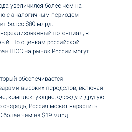
года увеличился более чем на
ию с аналогичным периодом
иг более $80 млрд.
 нереализованный потенциал, в
тный. По оценкам российской
тран ШОС на рынок России могут
оторый обеспечивается
варами высоких переделов, включая
е, комплектующие, одежду и другую
ю очередь, Россия может нарастить
С более чем на $19 млрд.