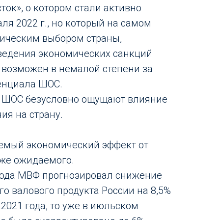
ток», о котором стали активно
ля 2022 г., но который на самом
гическим выбором страны,
ведения экономических санкций
л возможен в немалой степени за
енциала ШОС.
 ШОС безусловно ощущают влияние
ия на страну.
уемый экономический эффект от
иже ожидаемого.
 года МВФ прогнозировал снижение
го валового продукта России на 8,5%
2021 года, то уже в июльском