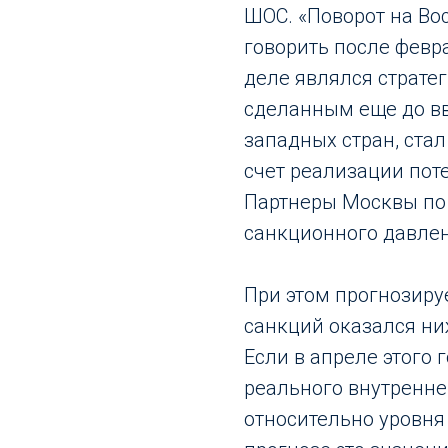
ШОС. «Поворот на Вос
говорить после февра
деле являлся страте
сделанным еще до в
западных стран, ста
счет реализации пот
Партнеры Москвы по
санкционного давлен
При этом прогнозир
санкций оказался н
Если в апреле этого
реального внутренне
относительно уровня 