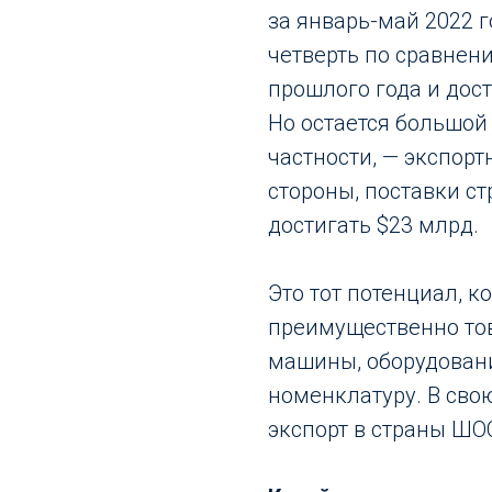
за январь-май 2022 
четверть по сравнен
прошлого года и дост
Но остается большой
частности, — экспор
стороны, поставки с
достигать $23 млрд.
Это тот потенциал, к
преимущественно то
машины, оборудовани
номенклатуру. В сво
экспорт в страны ШО