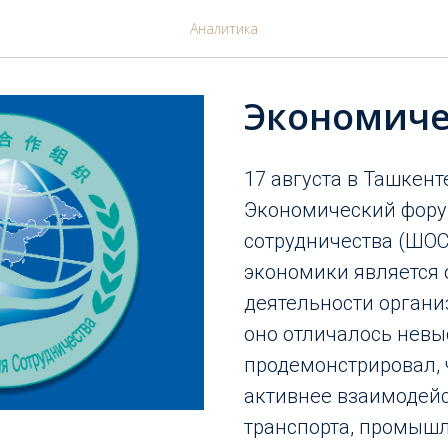
Аналитика
Экономиче
17 августа в Ташкент
Экономический фору
сотрудничества (ШОС
экономики является
деятельности органи
оно отличалось нев
продемонстрировал, 
активнее взаимодейс
транспорта, промышл