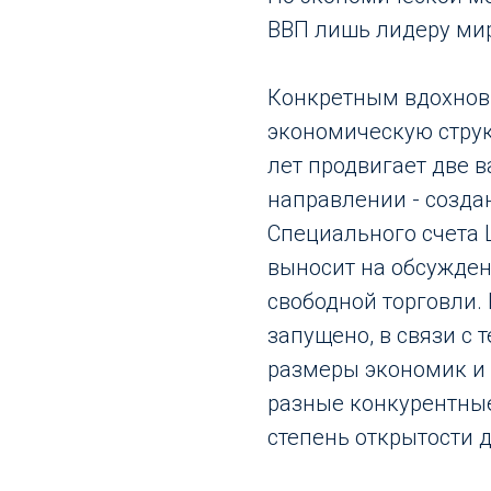
ВВП лишь лидеру ми
Конкретным вдохнов
экономическую струк
лет продвигает две 
направлении - созда
Специального счета 
выносит на обсужде
свободной торговли. 
запущено, в связи с
размеры экономик и 
разные конкурентны
степень открытости д