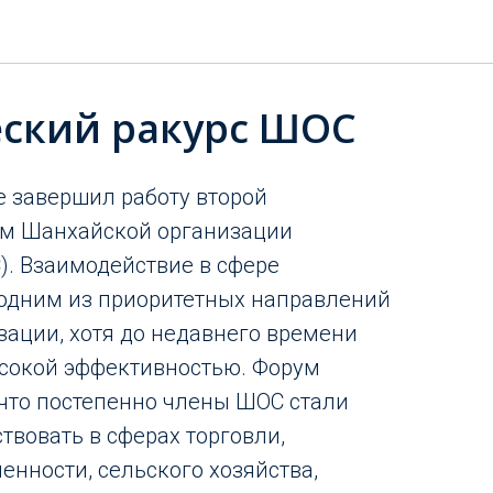
ский ракурс ШОС
е завершил работу второй
м Шанхайской организации
). Взаимодействие в сфере
 одним из приоритетных направлений
зации, хотя до недавнего времени
ысокой эффективностью. Форум
что постепенно члены ШОС стали
твовать в сферах торговли,
енности, сельского хозяйства,