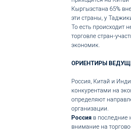
Кыргызстана 65% вне
эти страны, у Таджик
То есть происходит 
торговле стран-участ
экономик.
ОРИЕНТИРЫ ВЕДУЩ
Россия, Китай и Инд
конкурентами на эк
определяют направл
организации.
Россия
в последние 
внимание на торгово