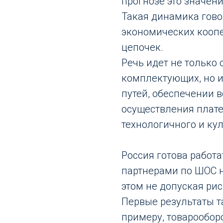
прогнозе это значен
Такая динамика гово
экономических коопе
цепочек.
Речь идет не только
комплектующих, но и
путей, обеспечении 
осуществления плат
технологичного и кул
Россия готова работ
партнерами по ШОС н
этом не допуская ри
Первые результаты т
примеру, товарообор