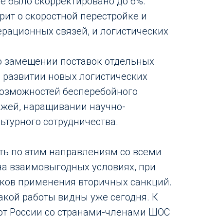
ие было скорректировано до 6%.
рит о скоростной перестройке и
рационных связей, и логистических
 о замещении поставок отдельных
 развитии новых логистических
возможностей бесперебойного
ежей, наращивании научно-
ьтурного сотрудничества.
ать по этим направлениям со всеми
а взаимовыгодных условиях, при
сков применения вторичных санкций.
акой работы видны уже сегодня. К
от России со странами-членами ШОС