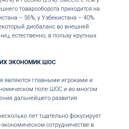
шнего товарооборота приходится на
истана – 56%, у Узбекистана – 40%.
некоторый дисбаланс во внешней
ниц, естественно, в пользу крупных
ИХ ЭКОНОМИК ШОС
ия являются главными игроками и
ономическом поле ШОС и во многом
ения дальнейшего развития
несколько лет тщательно фокусирует
-экономическом сотрудничестве в