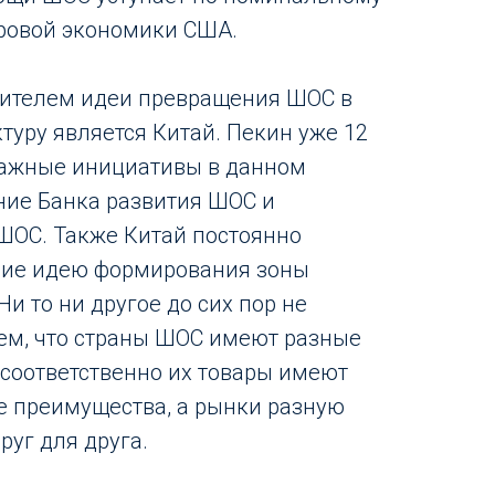
ровой экономики США.
ителем идеи превращения ШОС в
туру является Китай. Пекин уже 12
важные инициативы в данном
ние Банка развития ШОС и
ШОС. Также Китай постоянно
ние идею формирования зоны
Ни то ни другое до сих пор не
 тем, что страны ШОС имеют разные
соответственно их товары имеют
е преимущества, а рынки разную
руг для друга.