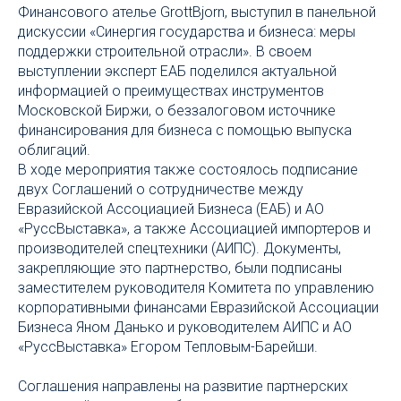
Финансового ателье GrottBjorn, выступил в панельной
дискуссии «Синергия государства и бизнеса: меры
поддержки строительной отрасли». В своем
выступлении эксперт ЕАБ поделился актуальной
информацией о преимуществах инструментов
Московской Биржи, о беззалоговом источнике
финансирования для бизнеса с помощью выпуска
облигаций.
В ходе мероприятия также состоялось подписание
двух Соглашений о сотрудничестве между
Евразийской Ассоциацией Бизнеса (ЕАБ) и АО
«РуссВыставка», а также Ассоциацией импортеров и
производителей спецтехники (АИПС). Документы,
закрепляющие это партнерство, были подписаны
заместителем руководителя Комитета по управлению
корпоративными финансами Евразийской Ассоциации
Бизнеса Яном Данько и руководителем АИПС и АО
«РуссВыставка» Егором Тепловым-Барейши.
Соглашения направлены на развитие партнерских