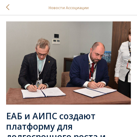
Новости Ассоциации
ЕАБ и АИПС создают
платформу для
долгосрочного роста и