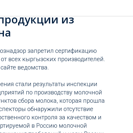
иостановила ввоз
продукции из
на
хознадзор запретил сертификацию
от всех кыргызских производителей.
 сайте ведомства.
ения стали результаты инспекции
дприятий по производству молочной
унктов сбора молока, которая прошла
нспекторы обнаружили отсутствие
ственного контроля за качеством и
ортируемой в Россию молочной