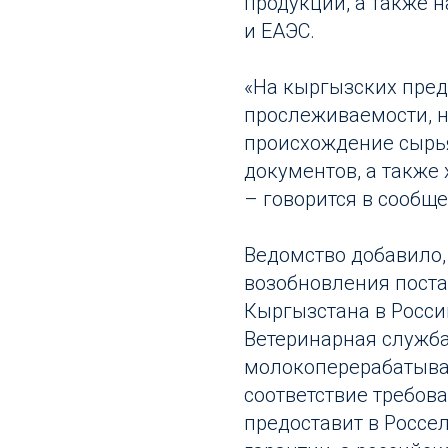
продукции, а также 
и ЕАЭС.
«На кыргызских пред
прослеживаемости, 
происхождение сырь
документов, а также
– говорится в сообщ
Ведомство добавило,
возобновления поста
Кыргызстана в Росси
Ветеринарная служба
молокоперерабатыва
соответствие требов
предоставит в Россе