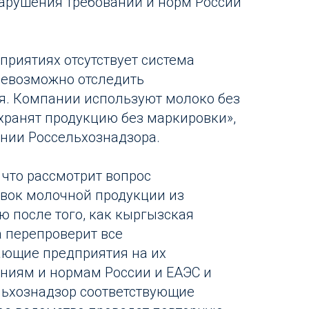
нарушения требований и норм России
приятиях отсутствует система
невозможно отследить
я. Компании используют молоко без
 хранят продукцию без маркировки»,
ении Россельхознадзора.
 что рассмотрит вопрос
вок молочной продукции из
ю после того, как кыргызская
 перепроверит все
ющие предприятия на их
аниям и нормам России и ЕАЭС и
льхознадзор соответствующие