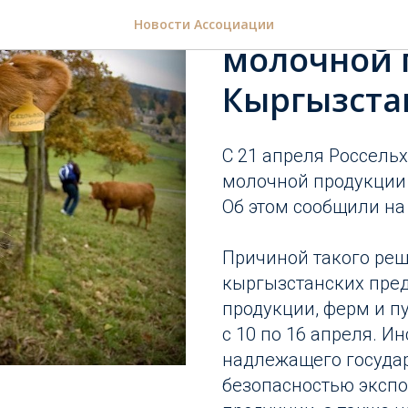
Россия пр
Новости Ассоциации
молочной 
Кыргызста
С 21 апреля Россель
молочной продукции 
Об этом сообщили на
Причиной такого реш
кыргызстанских пре
продукции, ферм и п
с 10 по 16 апреля. И
надлежащего государ
безопасностью эксп