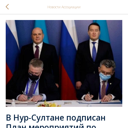
Новости Ассоциации
В Нур-Султане подписан
План мероприятий по