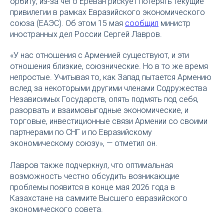
орбиту, из-за чего Ереван рискует потерять текущие
привилегии в рамках Евразийского экономического
союза (ЕАЭС). Об этом 15 мая
сообщил
министр
иностранных дел России Сергей Лавров.
«У нас отношения с Арменией существуют, и эти
отношения близкие, союзнические. Но в то же время
непростые. Учитывая то, как Запад пытается Армению
вслед за некоторыми другими членами Содружества
Независимых Государств, опять подмять под себя,
разорвать и взаимовыгодные экономические, и
торговые, инвестиционные связи Армении со своими
партнерами по СНГ и по Евразийскому
экономическому союзу», — отметил он.
Лавров также подчеркнул, что оптимальная
возможность честно обсудить возникающие
проблемы появится в конце мая 2026 года в
Казахстане на саммите Высшего евразийского
экономического совета.