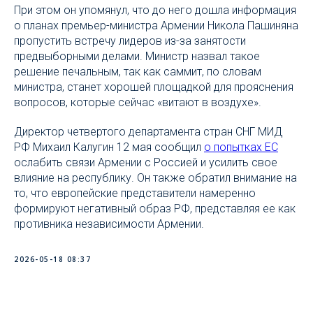
При этом он упомянул, что до него дошла информация
о планах премьер-министра Армении Никола Пашиняна
пропустить встречу лидеров из-за занятости
предвыборными делами. Министр назвал такое
решение печальным, так как саммит, по словам
министра, станет хорошей площадкой для прояснения
вопросов, которые сейчас «витают в воздухе».
Директор четвертого департамента стран СНГ МИД
РФ Михаил Калугин 12 мая сообщил
о попытках ЕС
ослабить связи Армении с Россией и усилить свое
влияние на республику. Он также обратил внимание на
то, что европейские представители намеренно
формируют негативный образ РФ, представляя ее как
противника независимости Армении.
2026-05-18 08:37