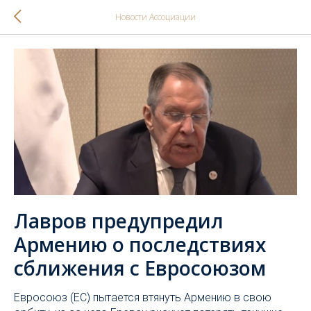
Новости Ассоциации
Лавров предупредил
Армению о последствиях
сближения с Евросоюзом
Евросоюз (ЕС) пытается втянуть Армению в свою