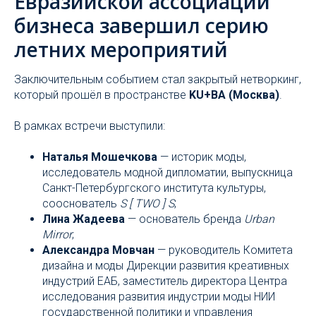
Евразийской ассоциации
бизнеса завершил серию
летних мероприятий
Заключительным событием стал закрытый нетворкинг,
который прошёл в пространстве
KU+BA (Москва)
.
В рамках встречи выступили:
Наталья Мошечкова
— историк моды,
исследователь модной дипломатии, выпускница
Санкт-Петербургского института культуры,
сооснователь
S [ TWO ] S
;
Лина Жадеева
— основатель бренда
Urban
Mirror
;
Александра Мовчан
— руководитель Комитета
дизайна и моды Дирекции развития креативных
индустрий ЕАБ, заместитель директора Центра
исследования развития индустрии моды НИИ
государственной политики и управления