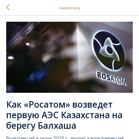
Аналитика
Как «Росатом» возведет
первую АЭС Казахстана на
берегу Балхаша
Выигравший в июне 2025 г. тендер и возглавивший