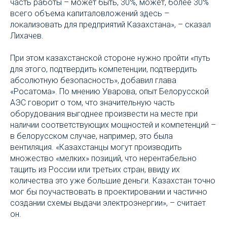
часть работы – может быть, 30%, может, более 30%
всего объема капиталовложений здесь –
локализовать для предприятий Казахстана», – сказал
Лихачев.
При этом казахстанской стороне нужно пройти «путь
для этого, подтвердить компетенции, подтвердить
абсолютную безопасность», добавил глава
«Росатома». По мнению Уварова, опыт Белорусской
АЭС говорит о том, что значительную часть
оборудования выгоднее произвести на месте при
наличии соответствующих мощностей и компетенций –
в белорусском случае, например, это была
вентиляция. «Казахстанцы могут производить
множество «мелких» позиций, что нерентабельно
тащить из России или третьих стран, ввиду их
количества это уже большие деньги. Казахстан точно
мог бы поучаствовать в проектировании и частично
создании схемы выдачи электроэнергии», – считает
он.