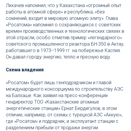
Лихачев напомнил, что у Казахстана «огромный опыт
работы в атомной сфере» и республика, «без
сомнений, входит в мировую атомную элиту». Глава
«Росатома» напомнил о сохраняющихся с советских
времен производственных и технологических связях в
этой отрасли, особо отметив пример «легендарного»
советского промышленного реактора БН-350 в Актау,
работавшего в 1973–1999 гг. на побережье Каспия.
Он давал городу энергию, тепло и пресную воду.
Схема владения
«Росатом» будет лишь генподрядчиком и главой
международного консорциума по строительству АЭС
на Балхаше. Как заявил на пресс-конференции
гендиректор ТОО «Казахстанские атомные
энергетические станции» Ернат Бердигулов, в этом
отличие, например, от схемы с турецкой АЭС «Аккую»,
где «Росатом» и подрядчик, и эксплуатант станции с
разделением прибыли от продажи энергии.