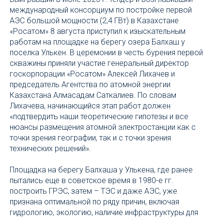
международный консорциум по постройке первой
АЭС большой мощности (2,4 ГВт) в Казахстане
«Росатом» 8 августа приступил к изыскательным
работам на площадке на берегу озера Балхаш у
поселка Улькен. В церемонии в честь бурения первой
скважины приняли участие генеральный директор
госкорпорации «Росатом» Алексей Лихачев и
председатель Агентства по атомной энергии
Казахстана Алмасадам Саткалиев. По словам
Лихачева, начинающийся этап работ должен
«подтвердить наши теоретические гипотезы и все
нюансы размещения атомной электростанции как с
точки зрения географии, так и с точки зрения
технических решений».
Площадка на берегу Балхаша у Улькена, где ранее
пытались еще в советское время в 1980-е гг.
построить ГРЭС, затем – ТЭС и даже АЭС, уже
признана оптимальной по ряду причин, включая
гидрологию, экологию, наличие инфраструктуры для