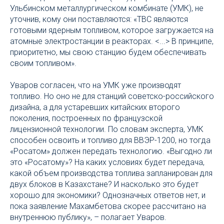
Ульбинском металлургическом комбинате (УМК), не
уточнив, кому они поставляются: «ТВС являются
готовыми ядерным топливом, которое загружается на
атомные электростанции в реакторах. <...> В принципе,
приоритетно, мы свою станцию будем обеспечивать
своим топливом».
Уваров согласен, что на УМК уже производят
топливо. Но оно не для станций советско-российского
дизайна, а для устаревших китайских второго
поколения, построенных по французской
лицензионной технологии. По словам эксперта, УМК
способен освоить и топливо для ВВЭР-1200, но тогда
«Росатом» должен передать технологию. «Выгодно ли
это «Росатому»? На каких условиях будет передача,
какой объем производства топлива запланирован для
двух блоков в Казахстане? И насколько это будет
хорошо для экономики? Однозначных ответов нет, и
пока заявление Махамбетова скорее рассчитано на
внутреннюю публику», – полагает Уваров.